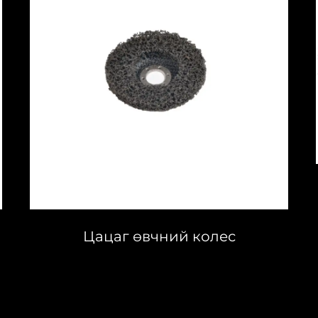
Цацаг өвчний колес