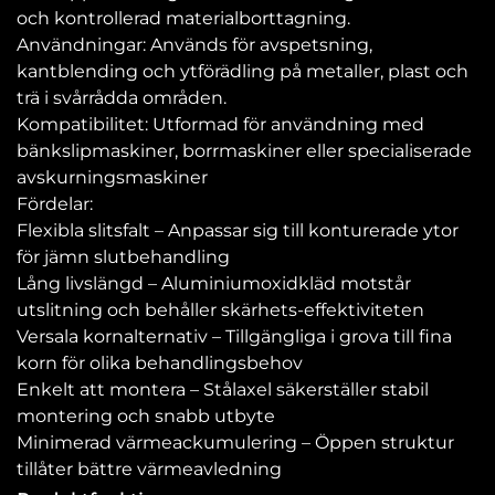
och kontrollerad materialborttagning.
Användningar: Används för avspetsning,
kantblending och ytförädling på metaller, plast och
trä i svårrådda områden.
Kompatibilitet: Utformad för användning med
bänkslipmaskiner, borrmaskiner eller specialiserade
avskurningsmaskiner
Fördelar:
Flexibla slitsfalt – Anpassar sig till konturerade ytor
för jämn slutbehandling
Lång livslängd – Aluminiumoxidkläd motstår
utslitning och behåller skärhets-effektiviteten
Versala kornalternativ – Tillgängliga i grova till fina
korn för olika behandlingsbehov
Enkelt att montera – Stålaxel säkerställer stabil
montering och snabb utbyte
Minimerad värmeackumulering – Öppen struktur
tillåter bättre värmeavledning