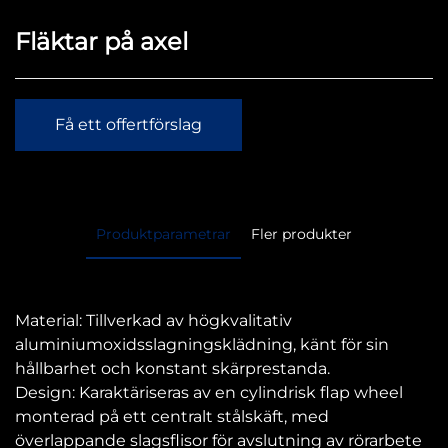
Fläktar på axel
Få ett offertförslag
Produktparametrar
Fler produkter
Material: Tillverkad av högkvalitativ
aluminiumoxidsslagningsklädning, känt för sin
hållbarhet och konstant skärprestanda.
Design: Karaktäriseras av en cylindrisk flap wheel
monterad på ett centralt stålskäft, med
överlappande slagsflisor för avslutning av rörarbete