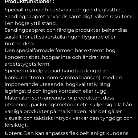
Produktfunktioner：
Speciallim, med hög styrka och god dragfasthet;
Sandingpappret används samtidigt, vilket resulterar
i en högre yttillstånd.
Sandingpappret och färdiga produkter behandlas
särskilt för att säkerställa ingen flygande eller
brutna delar.
Den specialformade formen har extremt hög
koncentrisitet, hoppar inte och ändrar inte
arbetstygets form.
Speciell nikkelplaterad handtag (längre än
konkurrenterna inom samma bransch), med en
imponerande utseende, högkvalitativ, lång
lagringstid och ingen korrosion eller rugg.
Materialen som används för produkten, dess
utseende, packningsmetoder etc. skiljer sig alla från
vanliga produkter på marknaden. När det gäller
visuellt och taktiskt intryck verkar den tyngdigt och
försiktigt.
Notera: Den kan anpassas flexibelt enligt kundens