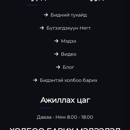
Бидний тухайд
Бүтээгдэхүүн Нягт
Мэдээ
Видео
Блог
Бидэнтэй холбоо барих
Ажиллах цаг
Даваа - Ням 8.00 - 18.00