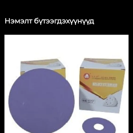
Нэмэлт бүтээгдэхүүнүүд