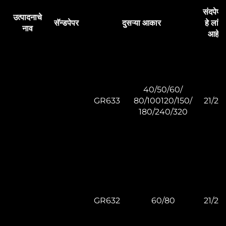
संदपेपर
उत्पादनाचे
सॅन्डपेपर
दुसऱ्या आकार
हे लांब
नाव
आहे
40/50/60/
GR633
80/100120/150/
21/22
180/240/320
GR632
60/80
21/22