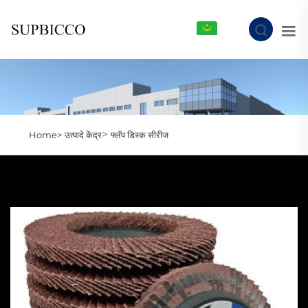
MR
>
Home>
उत्पादे केंद्र
फ्लॅप डिस्क सीरीज