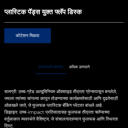
प्लास्टिक पॅड्स युक्त फ्लॅप डिस्क
कोटेशन मिळवा
उत्पादनाचे मापदंड
अधिक उत्पादने
सामग्री: उच्च-ग्रेड अल्यूमिनियम ऑक्साइड तीव्रता ग्रेन्सपासून बनलेले,
ज्याला त्यांच्या चांगल्या कापून तोडण्याच्या कार्यक्षमतेसाठी आणि दृढतेसाठी
ओळखले जाते, जे फुलफळ प्लास्टिक बॅकिंग प्लेटवर बांधले आहे.
डिझाइन: उच्च-impact प्रतिसादासह फुलफळ तीव्रता फ्लॅप्सच्या
वर्तुळाकार व्यवस्थेने वैशिष्ट्य, जे संचालनादरम्यान फुलफळ आणि स्थिरता
दिस्ट.