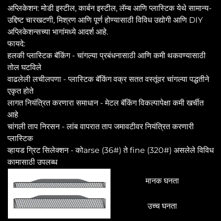
अप्लिकेशन: मोडी इस्टील, कार्बन इस्टील, लॅम्ब आणि प्लास्टिक येथे सामान्य-
उद्दिष्ट चारखटणी, मिश्रण आणि पूर्ण होण्यासाठी विविध उद्योगी आणि DIY
अप्लिकेशन्सच्या भागांमध्ये आदर्श आहे.
फायदे:
हलकी प्लास्टिक बॅकिंग - चांगल्या प्रबंधनासाठी आणि कमी थकवण्यासाठी
तोल घटविले
वाढलेली लचीलपणा - प्लास्टिक बॅकिंग वक्र सतत वस्तूंवर चांगल्या पद्धतीने
एकृत होते
लागत नियंत्रित करणारा समाधान - मेटल बॅकिंग विकल्पापेक्षा कमी खर्चीत
आहे
चांगली ताप निरसन - लांब वापरात ताप जमावटीवर नियंत्रित करणारी
प्लास्टिक
व्हायड ग्रिट सिलेक्शन - कोarse (36#) ते fine (320#) असलेले विविध
कामासाठी उपलब्ध
मानक घनता
उच्च घनता