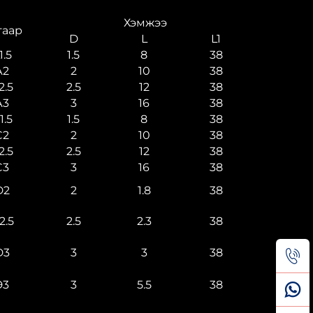
Хэмжээ
гаар
D
L
L1
1.5
1.5
8
38
А2
2
10
38
2.5
2.5
12
38
А3
3
16
38
1.5
1.5
8
38
C2
2
10
38
2.5
2.5
12
38
C3
3
16
38
D2
2
1.8
38
2.5
2.5
2.3
38
D3
3
3
38
Э3
3
5.5
38