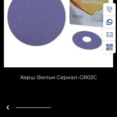
Хөрш Фильм Сериал-GR02C