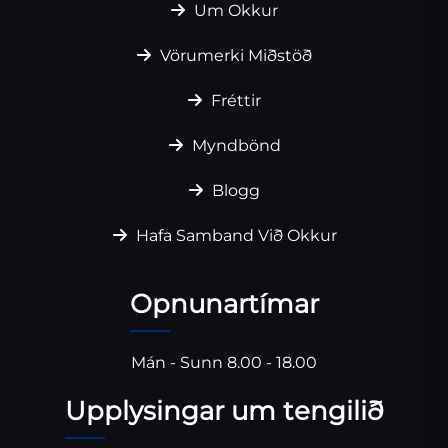
Um Okkur
Vörumerki Miðstöð
Fréttir
Myndbönd
Blogg
Hafa Samband Við Okkur
Opnunartímar
Mán - Sunn 8.00 - 18.00
Upplysingar um tengilið