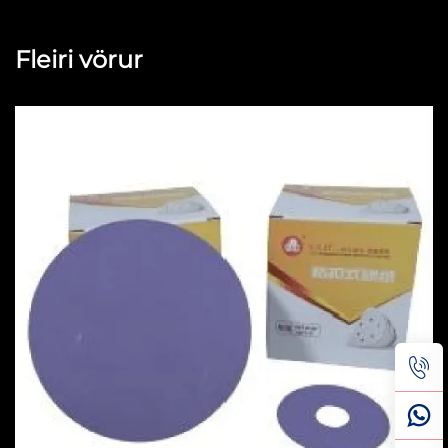
Fleiri vörur