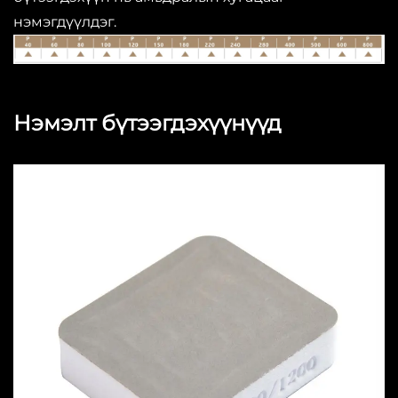
нэмэгдүүлдэг.
Нэмэлт бүтээгдэхүүнүүд