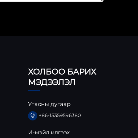
ХОЛБОО БАРИХ
МЭДЭЭЛЭЛ
Утасны дугаар
+86-15359596380
И-мэйл илгээх