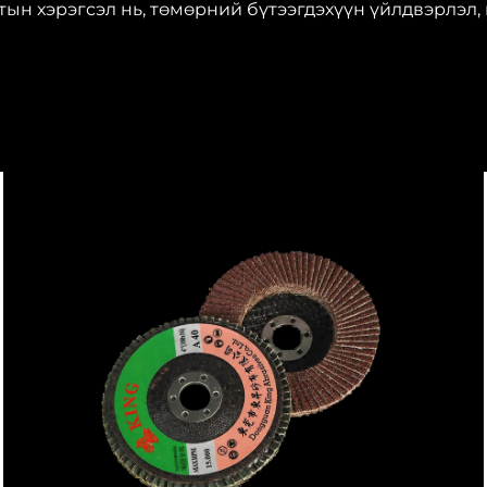
н хэрэгсэл нь, төмөрний бүтээгдэхүүн үйлдвэрлэл, 