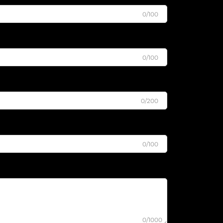
0/100
0/100
0/200
0/100
0/1000