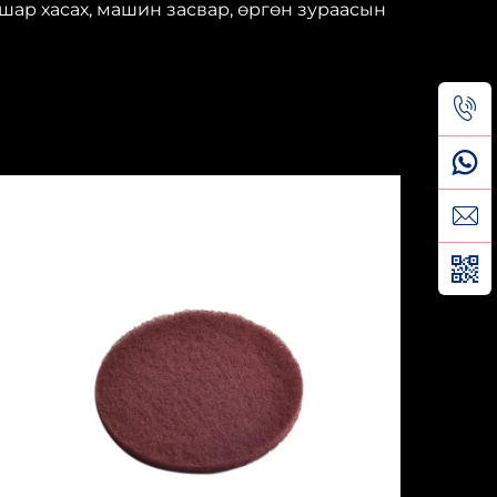
шар хасах, машин засвар, өргөн зураасын