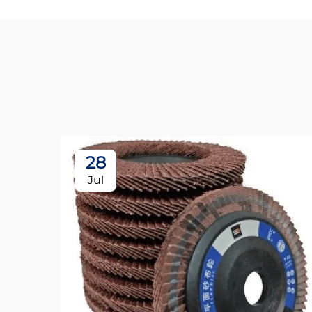
28
Jul