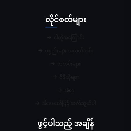
လိုင်စတ်များ
ငါတို့အကြောင်း
ပစ္စည်းများ အလယ်တန်း
သတင်းများ
ဗီဒီယိုများ
บล็อก
အီးမေးလ်ဖြင့် ဆက်သွယ်ပါ
ဖွင့်ပါသည့် အချိန်