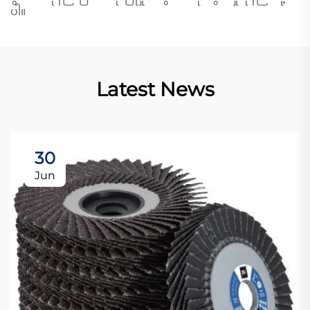
ပါ။
Latest News
30
Jun