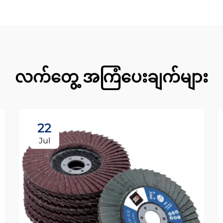
လက်တွေ့ အကြံပေးချက်များ
22
Jul