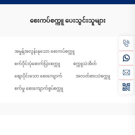
စေးကပ်စက္ကူ ပေးသွင်းသူများ
အမှုန့်အလွန်းနုသော စေးကပ်စက္ကူ
စက်ဝိုင်းပုံစောက်ပြားစက္ကူ
စက္ကူသဲအိတ်
စျေးပိုင်းသော စေးကျောက်
အလတ်စားသဲစက္ကူ
စက်မှု စေးကျောက်စွပ်စက္ကူ