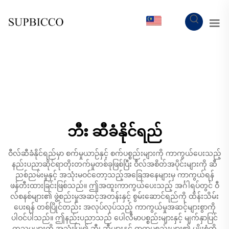
MY
ဘီး ဆီခံနိုင်ရည်
ဝီလ်ဆီခံနိုင်ရည်မှာ စက်မှုယာဉ်နှင့် စက်ပစ္စည်းများကို ကာကွယ်ပေးသည့်
နည်းပညာဆိုင်ရာတိုးတက်မှုတစ်ခုဖြစ်ပြီး ဝီလ်အစိတ်အပိုင်းများကို ဆီ
ညစ်ညမ်းမှုနှင့် အသုံးမဝင်တော့သည့်အခြေအနေများမှ ကာကွယ်ရန်
ဖန်တီးထားခြင်းဖြစ်သည်။ ဤအထူးကာကွယ်ပေးသည့် အင်္ဂါရပ်တွင် ဝီ
လ်စနစ်များ၏ ဖွဲ့စည်းမှုအဆင့်အတန်းနှင့် စွမ်းဆောင်ရည်ကို ထိန်းသိမ်း
ပေးရန် တစ်ပြိုင်တည်း အလုပ်လုပ်သည့် ကာကွယ်မှုအဆင့်များစွာကို
ပါဝင်ပါသည်။ ဤနည်းပညာသည် ပေါလီမာပစ္စည်းများနှင့် မျက်နှာပြင်
ကုသမှုများကို အသုံးပြု၍ ဆီ၊ ဆီများနှင့် ဓာတုပစ္စည်းများ၏ မျိုးစုံကို