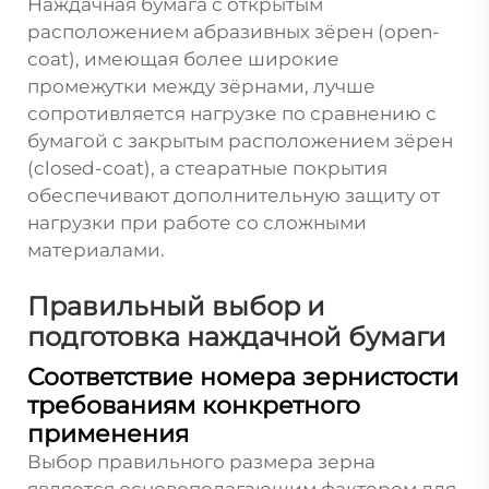
Наждачная бумага с открытым
расположением абразивных зёрен (open-
coat), имеющая более широкие
промежутки между зёрнами, лучше
сопротивляется нагрузке по сравнению с
бумагой с закрытым расположением зёрен
(closed-coat), а стеаратные покрытия
обеспечивают дополнительную защиту от
нагрузки при работе со сложными
материалами.
Правильный выбор и
подготовка наждачной бумаги
Соответствие номера зернистости
требованиям конкретного
применения
Выбор правильного размера зерна
является основополагающим фактором для