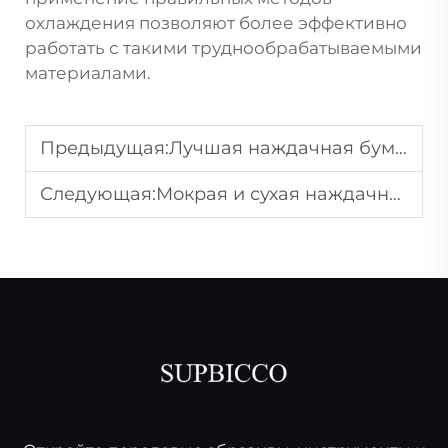
охлаждения позволяют более эффективно
работать с такими труднообрабатываемыми
материалами.
Предыдущая:
Лучшая наждачная бумага для дерева: профессиональные советы и рекомендации
Следующая:
Мокрая и сухая наждачная бумага: когда какую использовать?