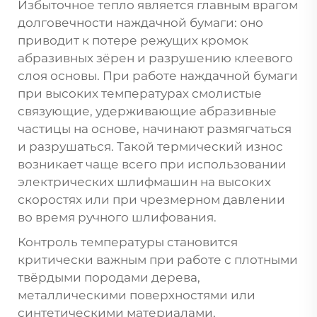
Избыточное тепло является главным врагом
долговечности наждачной бумаги: оно
приводит к потере режущих кромок
абразивных зёрен и разрушению клеевого
слоя основы. При работе наждачной бумаги
при высоких температурах смолистые
связующие, удерживающие абразивные
частицы на основе, начинают размягчаться
и разрушаться. Такой термический износ
возникает чаще всего при использовании
электрических шлифмашин на высоких
скоростях или при чрезмерном давлении
во время ручного шлифования.
Контроль температуры становится
критически важным при работе с плотными
твёрдыми породами дерева,
металлическими поверхностями или
синтетическими материалами,