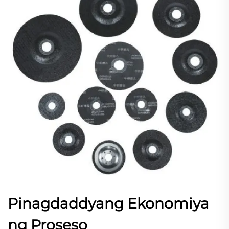
Pinagdaddyang Ekonomiya
ng Proseso