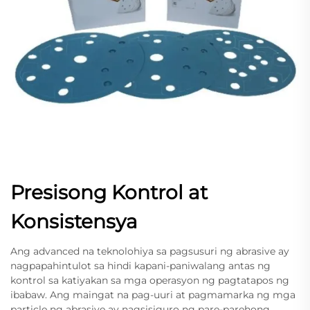
Presisong Kontrol at
Konsistensya
Ang advanced na teknolohiya sa pagsusuri ng abrasive ay
nagpapahintulot sa hindi kapani-paniwalang antas ng
kontrol sa katiyakan sa mga operasyon ng pagtatapos ng
ibabaw. Ang maingat na pag-uuri at pagmamarka ng mga
particle ng abrasive ay nagsisiguro ng pare-parehong