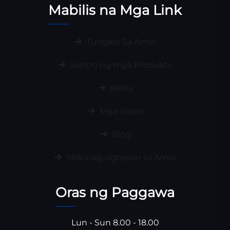
Mabilis na Mga Link
Tungkol Sa Amin
Sentro ng mga Produkto
Balita
Mga Video
Blog
Makipag-ugnayan sa Amin
Oras ng Paggawa
Lun - Sun 8.00 - 18.00