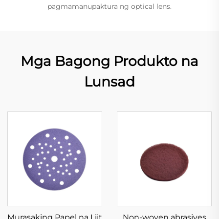
pagmamanupaktura ng optical lens.
Mga Bagong Produkto na
Lunsad
Murasaking Papel na Liit
Non-woven abrasives