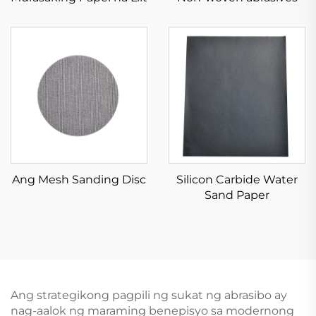
Ang Mesh Sanding Disc
Silicon Carbide Water
Sand Paper
Ang strategikong pagpili ng sukat ng abrasibo ay
nag-aalok ng maraming benepisyo sa modernong