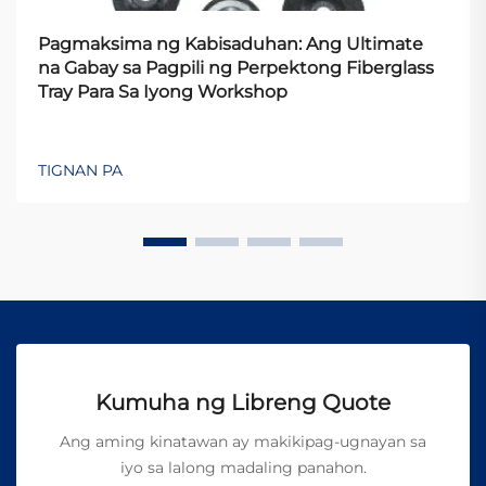
Pagmaksima ng Kabisaduhan: Ang Ultimate
na Gabay sa Pagpili ng Perpektong Fiberglass
Tray Para Sa Iyong Workshop
TIGNAN PA
Kumuha ng Libreng Quote
Ang aming kinatawan ay makikipag-ugnayan sa
iyo sa lalong madaling panahon.