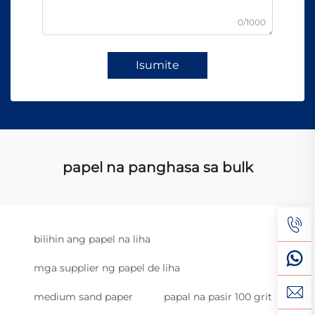
0/1000
Isumite
papel na panghasa sa bulk
bilihin ang papel na liha
mga supplier ng papel de liha
medium sand paper
papal na pasir 100 grit