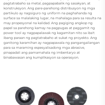
pagtatrabaho sa metal, pagpapabalik ng sasakyan, at
konstruksyon. Ang pare-parehong distribusyon ng mga
partikulo ay nagsiguro ng uniform na paghahanda ng
surface sa malalaking lugar, na mahalaga para sa resulta na
may propesyonal na kalidad. Ang pagiging angkop ng
papel sa parehong kamay na pagpugas at paggamit ng
power tool ay nagpapalawak ng kagamitan nito sa iba't
ibang paraan ng pagtatrabaho at sukat ng proyekto. Ang
ganitong karamihan ay nagpapawala ng pangangailangan
para sa maraming espesyalisadong mga abrasive,
pinapadali ang pamamahala ng imbentaryo at
binabawasan ang kumplikasyon sa operasyon.