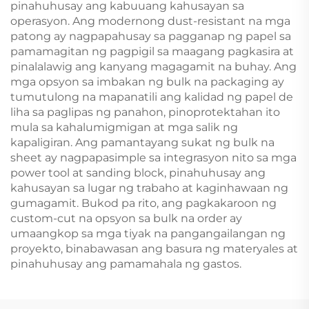
pinahuhusay ang kabuuang kahusayan sa
operasyon. Ang modernong dust-resistant na mga
patong ay nagpapahusay sa pagganap ng papel sa
pamamagitan ng pagpigil sa maagang pagkasira at
pinalalawig ang kanyang magagamit na buhay. Ang
mga opsyon sa imbakan ng bulk na packaging ay
tumutulong na mapanatili ang kalidad ng papel de
liha sa paglipas ng panahon, pinoprotektahan ito
mula sa kahalumigmigan at mga salik ng
kapaligiran. Ang pamantayang sukat ng bulk na
sheet ay nagpapasimple sa integrasyon nito sa mga
power tool at sanding block, pinahuhusay ang
kahusayan sa lugar ng trabaho at kaginhawaan ng
gumagamit. Bukod pa rito, ang pagkakaroon ng
custom-cut na opsyon sa bulk na order ay
umaangkop sa mga tiyak na pangangailangan ng
proyekto, binabawasan ang basura ng materyales at
pinahuhusay ang pamamahala ng gastos.