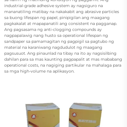
industrial-grade adhesive system ay nagsiguro na
mananatiling matibay na nakakabit ang abrasive particles
sa buong lifespan ng papel, pinipigilan ang maagang
pagkakalat at mapapanatili ang consistent na pagganap.
Ang pagsasama ng anti-clogging compounds ay
nagpapalawig nang husto sa operational lifespan ng
sandpaper sa pamamagitan ng pagpigil sa pagtubo ng
material na karaniwang nagdudulot ng maagang
pagsusuot. Ang pinaunlad na tibay na ito ay nagsisilbing
dahilan para sa mas kaunting pagpapalit at mas mababang
operational costs, na nagiging partikular na mahalaga para
sa mga high-volume na aplikasyon.