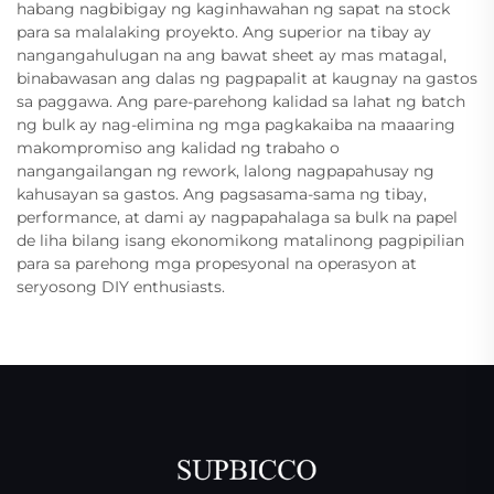
habang nagbibigay ng kaginhawahan ng sapat na stock
para sa malalaking proyekto. Ang superior na tibay ay
nangangahulugan na ang bawat sheet ay mas matagal,
binabawasan ang dalas ng pagpapalit at kaugnay na gastos
sa paggawa. Ang pare-parehong kalidad sa lahat ng batch
ng bulk ay nag-elimina ng mga pagkakaiba na maaaring
makompromiso ang kalidad ng trabaho o
nangangailangan ng rework, lalong nagpapahusay ng
kahusayan sa gastos. Ang pagsasama-sama ng tibay,
performance, at dami ay nagpapahalaga sa bulk na papel
de liha bilang isang ekonomikong matalinong pagpipilian
para sa parehong mga propesyonal na operasyon at
seryosong DIY enthusiasts.