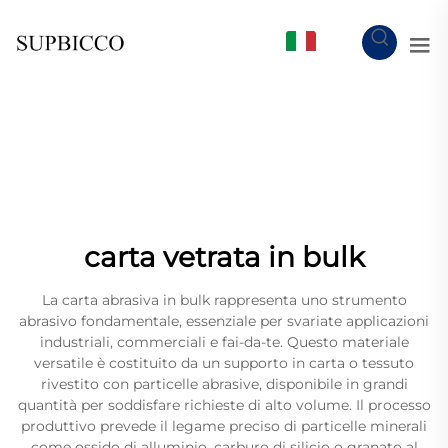
IT
carta vetrata in bulk
La carta abrasiva in bulk rappresenta uno strumento
abrasivo fondamentale, essenziale per svariate applicazioni
industriali, commerciali e fai-da-te. Questo materiale
versatile è costituito da un supporto in carta o tessuto
rivestito con particelle abrasive, disponibile in grandi
quantità per soddisfare richieste di alto volume. Il processo
produttivo prevede il legame preciso di particelle minerali
come ossido di alluminio, carburo di silicio o granato al