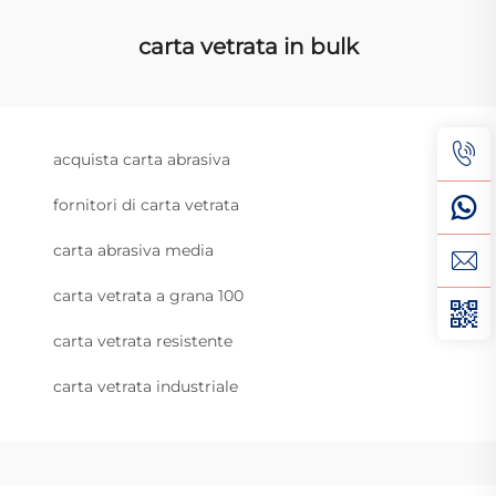
carta vetrata in bulk
acquista carta abrasiva
fornitori di carta vetrata
carta abrasiva media
carta vetrata a grana 100
carta vetrata resistente
carta vetrata industriale