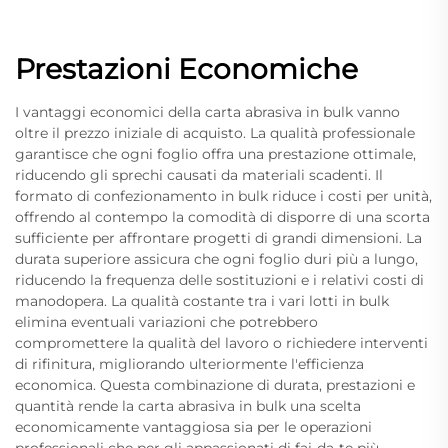
Prestazioni Economiche
I vantaggi economici della carta abrasiva in bulk vanno
oltre il prezzo iniziale di acquisto. La qualità professionale
garantisce che ogni foglio offra una prestazione ottimale,
riducendo gli sprechi causati da materiali scadenti. Il
formato di confezionamento in bulk riduce i costi per unità,
offrendo al contempo la comodità di disporre di una scorta
sufficiente per affrontare progetti di grandi dimensioni. La
durata superiore assicura che ogni foglio duri più a lungo,
riducendo la frequenza delle sostituzioni e i relativi costi di
manodopera. La qualità costante tra i vari lotti in bulk
elimina eventuali variazioni che potrebbero
compromettere la qualità del lavoro o richiedere interventi
di rifinitura, migliorando ulteriormente l'efficienza
economica. Questa combinazione di durata, prestazioni e
quantità rende la carta abrasiva in bulk una scelta
economicamente vantaggiosa sia per le operazioni
professionali che per gli appassionati di fai-da-te più