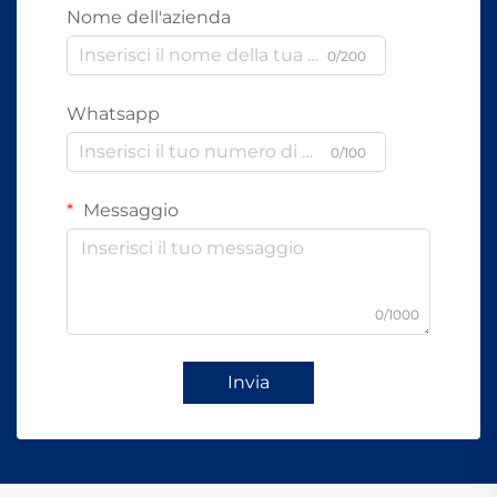
Nome dell'azienda
0/200
Whatsapp
0/100
Messaggio
0/1000
Invia