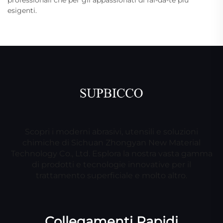
esigenti.
Scopri i moderni abrasivi, utensili e soluzioni
chimiche di Sichuan Zhongyan New Material
Technology Co., Ltd. Esplora la nostra vasta gamma
di prodotti e tecnologie innovative per il
trattamento superficiale e molto altro.
Collegamenti Rapidi