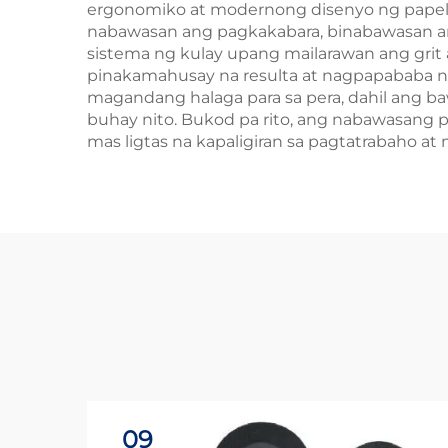
ergonomiko at modernong disenyo ng papel-
nabawasan ang pagkakabara, binabawasan 
sistema ng kulay upang mailarawan ang gri
pinakamahusay na resulta at nagpapababa n
magandang halaga para sa pera, dahil ang b
buhay nito. Bukod pa rito, ang nabawasang p
mas ligtas na kapaligiran sa pagtatrabaho a
09