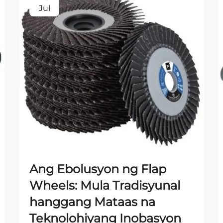
Jul
Ang Ebolusyon ng Flap
Wheels: Mula Tradisyunal
hanggang Mataas na
Teknolohiyang Inobasyon