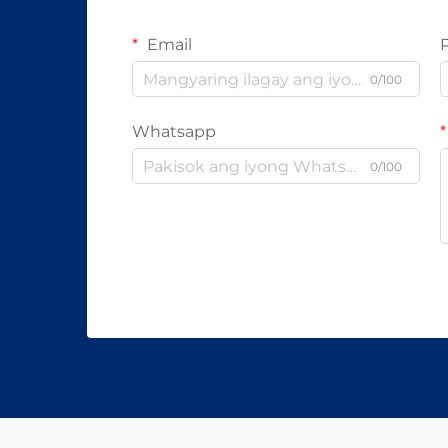
Email
0/100
Whatsapp
0/100