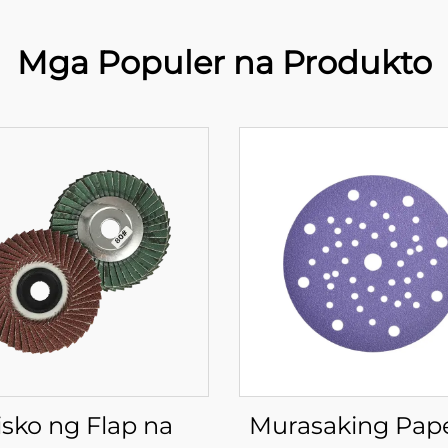
Mga Populer na Produkto
isko ng Flap na
Murasaking Pape