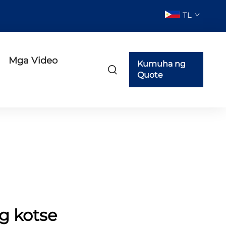
TL
Mga Video
Kumuha ng
Quote
g kotse