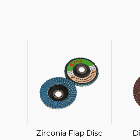
Zirconia Flap Disc
D