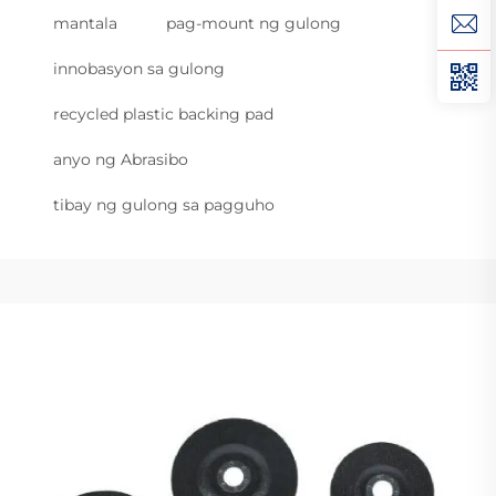
mantala
pag-mount ng gulong
innobasyon sa gulong
recycled plastic backing pad
anyo ng Abrasibo
tibay ng gulong sa pagguho