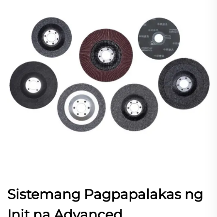
Sistemang Pagpapalakas ng
Init na Advanced