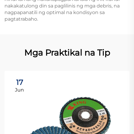
nakakatulong din sa paglilinis ng mga debris, na
nagpapanatili ng optimal na kondisyon sa
pagtatrabaho.
Mga Praktikal na Tip
17
Jun