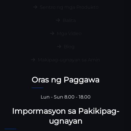
Sentro ng mga Produkto
Balita
Mga Video
Blog
Makipag-ugnayan sa Amin
Oras ng Paggawa
Lun - Sun 8.00 - 18.00
Impormasyon sa Pakikipag-
ugnayan