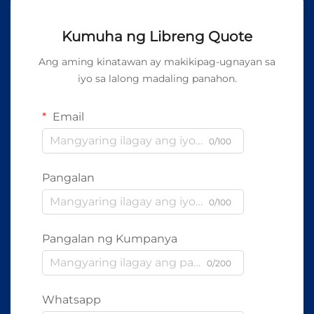
Kumuha ng Libreng Quote
Ang aming kinatawan ay makikipag-ugnayan sa
iyo sa lalong madaling panahon.
Email
0/100
Pangalan
0/100
Pangalan ng Kumpanya
0/200
Whatsapp