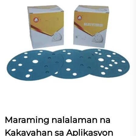
Maraming nalalaman na
Kakayahan sa Aplikasyon