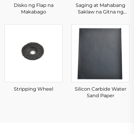
Disko ng Flap na
Saging at Mahabang
Makabago
Saklaw na Gitna ng
Aluminio Oksido
Stripping Wheel
Silicon Carbide Water
Sand Paper