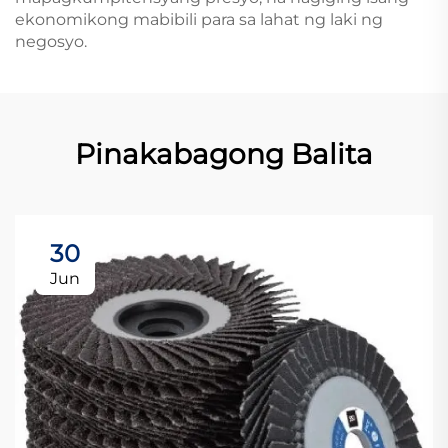
ekonomikong mabibili para sa lahat ng laki ng
negosyo.
Pinakabagong Balita
30
Jun