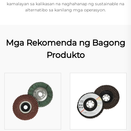
kamalayan sa kalikasan na naghahanap ng sustainable na
alternatibo sa kanilang mga operasyon.
Mga Rekomenda ng Bagong
Produkto