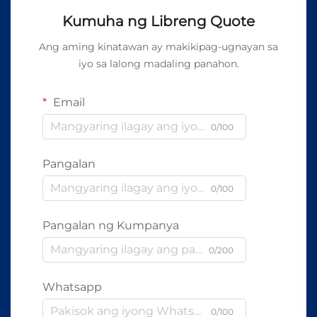
Kumuha ng Libreng Quote
Ang aming kinatawan ay makikipag-ugnayan sa
iyo sa lalong madaling panahon.
Email
0/100
Pangalan
0/100
Pangalan ng Kumpanya
0/200
Whatsapp
0/100