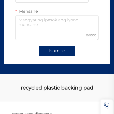
Mensahe
0/1000
Isumite
recycled plastic backing pad
syntetikong diamante