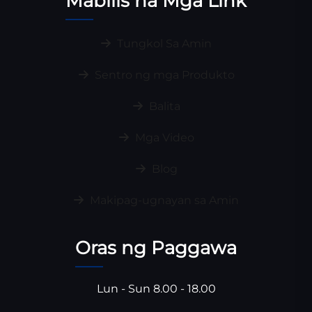
Mabilis na Mga Link
Tungkol Sa Amin
Sentro ng mga Produkto
Balita
Mga Video
Blog
Makipag-ugnayan sa Amin
Oras ng Paggawa
Lun - Sun 8.00 - 18.00