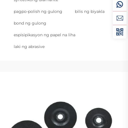
pagpo-polish ng gulong
bilis ng biyakla
bond ng gulong
espisipikasyon ng papel na liha
laki ng abrasive