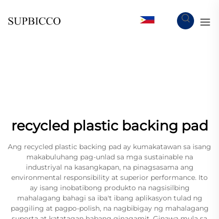
TL
recycled plastic backing pad
Ang recycled plastic backing pad ay kumakatawan sa isang
makabuluhang pag-unlad sa mga sustainable na
industriyal na kasangkapan, na pinagsasama ang
environmental responsibility at superior performance. Ito
ay isang inobatibong produkto na nagsisilbing
mahalagang bahagi sa iba't ibang aplikasyon tulad ng
paggiling at pagpo-polish, na nagbibigay ng mahalagang
suporta at katatagan habang ginagamit. Ginawa mula sa