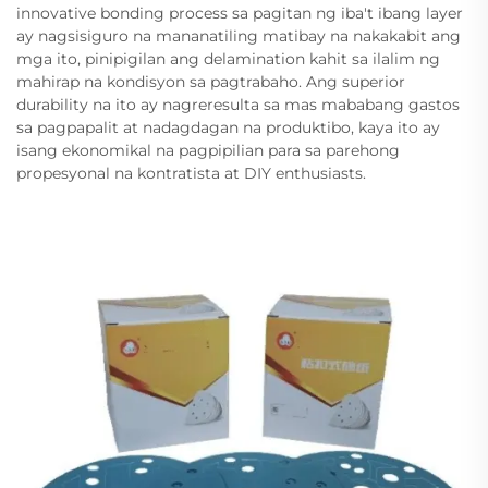
innovative bonding process sa pagitan ng iba't ibang layer
ay nagsisiguro na mananatiling matibay na nakakabit ang
mga ito, pinipigilan ang delamination kahit sa ilalim ng
mahirap na kondisyon sa pagtrabaho. Ang superior
durability na ito ay nagreresulta sa mas mababang gastos
sa pagpapalit at nadagdagan na produktibo, kaya ito ay
isang ekonomikal na pagpipilian para sa parehong
propesyonal na kontratista at DIY enthusiasts.