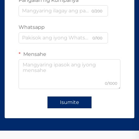
Pangalan ng Kumpanya
0/200
Whatsapp
0/100
Mensahe
0/1000
Isumite