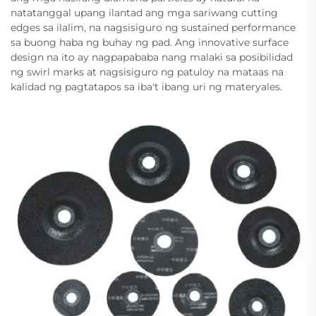
natatanggal upang ilantad ang mga sariwang cutting
edges sa ilalim, na nagsisiguro ng sustained performance
sa buong haba ng buhay ng pad. Ang innovative surface
design na ito ay nagpapababa nang malaki sa posibilidad
ng swirl marks at nagsisiguro ng patuloy na mataas na
kalidad ng pagtatapos sa iba't ibang uri ng materyales.