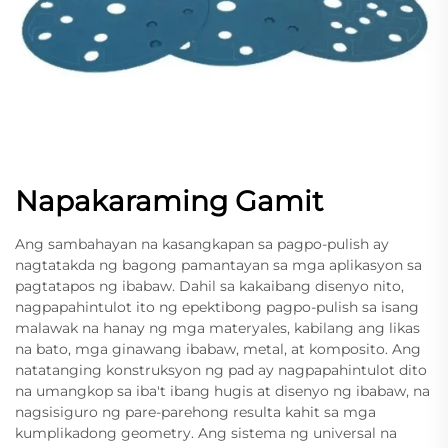
Napakaraming Gamit
Ang sambahayan na kasangkapan sa pagpo-pulish ay
nagtatakda ng bagong pamantayan sa mga aplikasyon sa
pagtatapos ng ibabaw. Dahil sa kakaibang disenyo nito,
nagpapahintulot ito ng epektibong pagpo-pulish sa isang
malawak na hanay ng mga materyales, kabilang ang likas
na bato, mga ginawang ibabaw, metal, at komposito. Ang
natatanging konstruksyon ng pad ay nagpapahintulot dito
na umangkop sa iba't ibang hugis at disenyo ng ibabaw, na
nagsisiguro ng pare-parehong resulta kahit sa mga
kumplikadong geometry. Ang sistema ng universal na