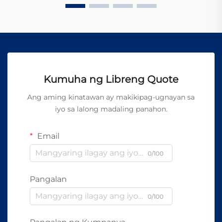
Kumuha ng Libreng Quote
Ang aming kinatawan ay makikipag-ugnayan sa
iyo sa lalong madaling panahon.
Email
0/100
Pangalan
0/100