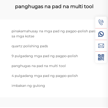
panghugas na pad na multi tool
pinakamahusay na mga pad ng pagpo-polish para
sa mga kotse
quartz polishing pads
9 pulgadang mga pad ng pagpo-polish
panghugas na pad na multi tool
4 pulgadang mga pad ng pagpo-polish
imbakan ng gulong