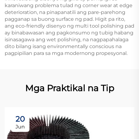
karaniwang problema tulad ng corner wear at edge
deterioration, na pinapanatili ang pare-parehong
pagganap sa buong surface ng pad. Higit pa rito,
ang eco-friendly disenyo ng multi tool polishing pad
ay binabawasan ang pagkonsumo ng tubig habang
isinasagawa ang wet polishing, na nagpapahalaga
dito bilang isang environmentally conscious na
pagpipilian para sa mga modernong propesyonal.
Mga Praktikal na Tip
20
Jun