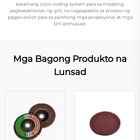
kasamang color-coding system para sa madaling
pagkakakilanlan ng grit, na nagpapabilis sa proseso ng
pagpo-polish para sa parehong mga propesyonal at mga
DIY enthusiast.
Mga Bagong Produkto na
Lunsad