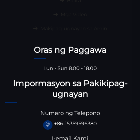
Balita
Mga Video
Makipag-ugnayan sa Amin
Oras ng Paggawa
Lun - Sun 8.00 - 18.00
Impormasyon sa Pakikipag-
ugnayan
Numero ng Telepono
+86-15359596380
I-email Kami