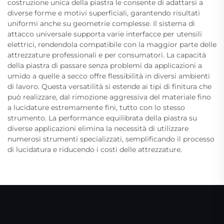
costruzione unica della piastra le consente di adattarsi a
diverse forme e motivi superficiali, garantendo risultati
uniformi anche su geometrie complesse. Il sistema di
attacco universale supporta varie interfacce per utensili
elettrici, rendendola compatibile con la maggior parte delle
attrezzature professionali e per consumatori. La capacità
della piastra di passare senza problemi da applicazioni a
umido a quelle a secco offre flessibilità in diversi ambienti
di lavoro. Questa versatilità si estende ai tipi di finitura che
può realizzare, dal rimozione aggressiva del materiale fino
a lucidature estremamente fini, tutto con lo stesso
strumento. La performance equilibrata della piastra su
diverse applicazioni elimina la necessità di utilizzare
numerosi strumenti specializzati, semplificando il processo
di lucidatura e riducendo i costi delle attrezzature.