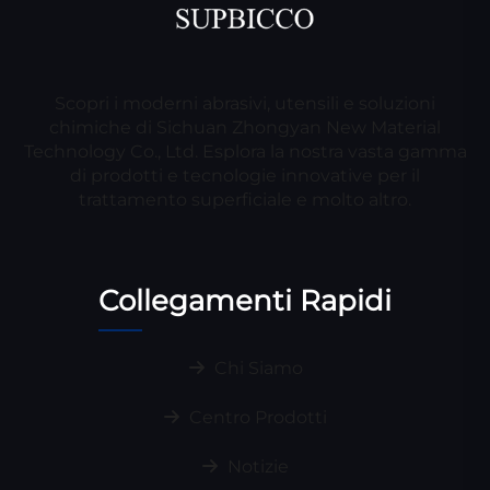
Scopri i moderni abrasivi, utensili e soluzioni
chimiche di Sichuan Zhongyan New Material
Technology Co., Ltd. Esplora la nostra vasta gamma
di prodotti e tecnologie innovative per il
trattamento superficiale e molto altro.
Collegamenti Rapidi
Chi Siamo
Centro Prodotti
Notizie