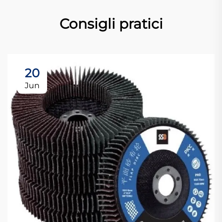
Consigli pratici
20
Jun