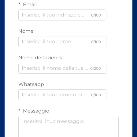
Email
0/100
Nome
0/100
Nome dell'azienda
0/200
Whatsapp
0/100
Messaggio