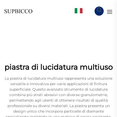
IT
piastra di lucidatura multiuso
La piastra di lucidatura multiuso rappresenta una soluzione
versatile e innovativa per varie applicazioni di finitura
superficiale. Questo avanzato strumento di lucidatura
combina più strati abrasivi con diverse granulometrie,
permettendo agli utenti di ottenere risultati di qualità
professionale su diversi materiali. La piastra presenta un
design unico che incorpora particelle di diamante
specializzate inglobate in una matrice di resina resistente,