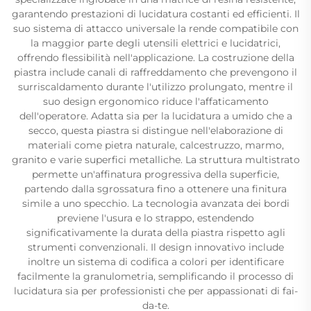
garantendo prestazioni di lucidatura costanti ed efficienti. Il
suo sistema di attacco universale la rende compatibile con
la maggior parte degli utensili elettrici e lucidatrici,
offrendo flessibilità nell'applicazione. La costruzione della
piastra include canali di raffreddamento che prevengono il
surriscaldamento durante l'utilizzo prolungato, mentre il
suo design ergonomico riduce l'affaticamento
dell'operatore. Adatta sia per la lucidatura a umido che a
secco, questa piastra si distingue nell'elaborazione di
materiali come pietra naturale, calcestruzzo, marmo,
granito e varie superfici metalliche. La struttura multistrato
permette un'affinatura progressiva della superficie,
partendo dalla sgrossatura fino a ottenere una finitura
simile a uno specchio. La tecnologia avanzata dei bordi
previene l'usura e lo strappo, estendendo
significativamente la durata della piastra rispetto agli
strumenti convenzionali. Il design innovativo include
inoltre un sistema di codifica a colori per identificare
facilmente la granulometria, semplificando il processo di
lucidatura sia per professionisti che per appassionati di fai-
da-te.