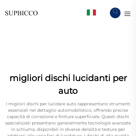
IT
migliori dischi lucidanti per
auto
I migliori dischi per lucidare auto rappresentano strumenti
essenziali nel dettaglio automobilistico, offrendo precise
capacità di correzione e finitura superficiale. Questi dischi
specializzati presentano generalmente tecnologie avanzate
in schiuma, disponibili in diverse densità e texture per
adattarsi alle varie fasi di lucidatura. I dischi di alta qualità