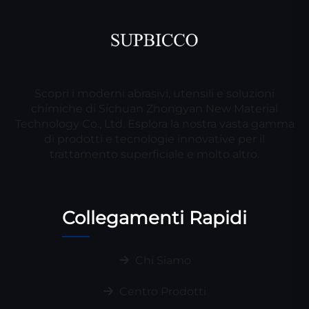
Scopri i moderni abrasivi, utensili e soluzioni
chimiche di Sichuan Zhongyan New Material
Technology Co., Ltd. Esplora la nostra vasta gamma
di prodotti e tecnologie innovative per il
trattamento superficiale e molto altro.
Collegamenti Rapidi
Chi Siamo
Centro Prodotti