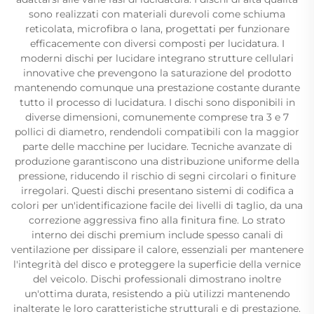
sono realizzati con materiali durevoli come schiuma
reticolata, microfibra o lana, progettati per funzionare
efficacemente con diversi composti per lucidatura. I
moderni dischi per lucidare integrano strutture cellulari
innovative che prevengono la saturazione del prodotto
mantenendo comunque una prestazione costante durante
tutto il processo di lucidatura. I dischi sono disponibili in
diverse dimensioni, comunemente comprese tra 3 e 7
pollici di diametro, rendendoli compatibili con la maggior
parte delle macchine per lucidare. Tecniche avanzate di
produzione garantiscono una distribuzione uniforme della
pressione, riducendo il rischio di segni circolari o finiture
irregolari. Questi dischi presentano sistemi di codifica a
colori per un'identificazione facile dei livelli di taglio, da una
correzione aggressiva fino alla finitura fine. Lo strato
interno dei dischi premium include spesso canali di
ventilazione per dissipare il calore, essenziali per mantenere
l'integrità del disco e proteggere la superficie della vernice
del veicolo. Dischi professionali dimostrano inoltre
un'ottima durata, resistendo a più utilizzi mantenendo
inalterate le loro caratteristiche strutturali e di prestazione.