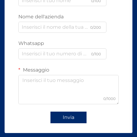
0/100
Nome dell'azienda
0/200
Whatsapp
0/100
Messaggio
0/1000
Invia