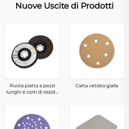
Nuove Uscite di Prodotti
Ruota piatta a pezzi
Carta vetrata gialla
lunghi e corti di ossido
di alluminio