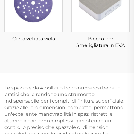
Carta vetrata viola
Blocco per
Smerigliatura in EVA
Le spazzole da 4 pollici offrono numerosi benefici
pratici che le rendono uno strumento
indispensabile per i compiti di finitura superficiale.
Grazie alle loro dimensioni compatte, permettono
un'eccellente manovrabilità in spazi ristretti e
attorno a contorni complessi, garantendo un
controllo preciso che spazzole di dimensioni
maggiori non sono in grado di assicurare. Le