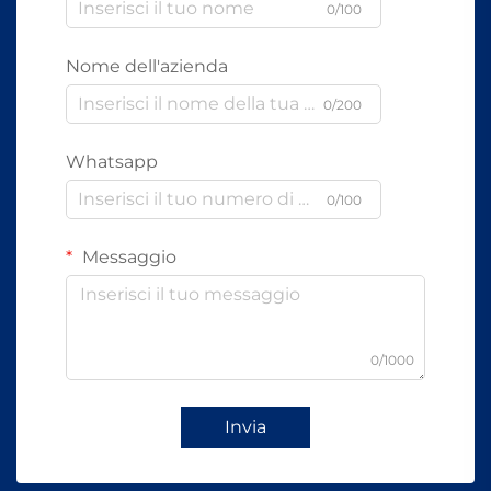
0/100
Nome dell'azienda
0/200
Whatsapp
0/100
Messaggio
0/1000
Invia