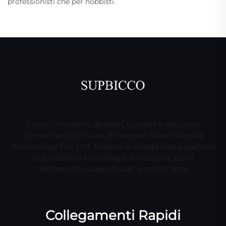
professionisti che per hobbisti.
Scopri i moderni abrasivi, utensili e soluzioni
chimiche di Sichuan Zhongyan New Material
Technology Co., Ltd. Esplora la nostra vasta gamma
di prodotti e tecnologie innovative per il
trattamento superficiale e molto altro.
Collegamenti Rapidi