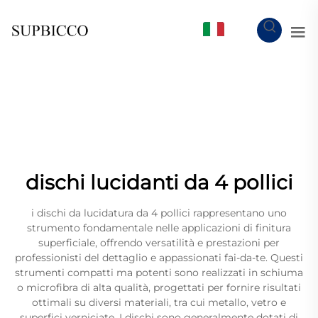
IT
dischi lucidanti da 4 pollici
i dischi da lucidatura da 4 pollici rappresentano uno
strumento fondamentale nelle applicazioni di finitura
superficiale, offrendo versatilità e prestazioni per
professionisti del dettaglio e appassionati fai-da-te. Questi
strumenti compatti ma potenti sono realizzati in schiuma
o microfibra di alta qualità, progettati per fornire risultati
ottimali su diversi materiali, tra cui metallo, vetro e
superfici verniciate. I dischi sono generalmente dotati di