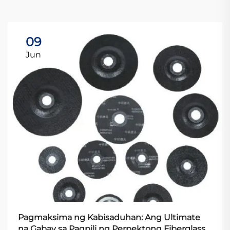
09
Jun
Pagmaksima ng Kabisaduhan: Ang Ultimate
na Gabay sa Pagpili ng Perpektong Fiberglass