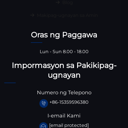
Blog
Makipag-ugnayan sa Amin
Oras ng Paggawa
Lun - Sun 8.00 - 18.00
Impormasyon sa Pakikipag-
ugnayan
Numero ng Telepono
+86-15359596380
I-email Kami
[email protected]