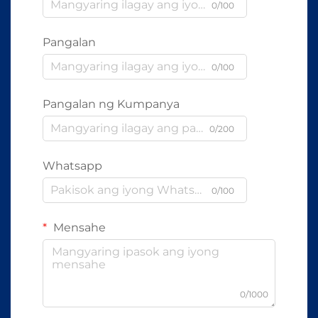
0/100
Pangalan
0/100
Pangalan ng Kumpanya
0/200
Whatsapp
0/100
Mensahe
0/1000