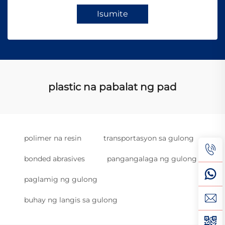
Isumite
plastic na pabalat ng pad
polimer na resin
transportasyon sa gulong
bonded abrasives
pangangalaga ng gulong
paglamig ng gulong
buhay ng langis sa gulong