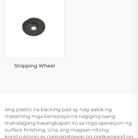
Stripping Wheel
Ang plastic na backing pad ay nag-aalok ng
maraming mga benepisyo na nagiging isang
mahalagang kasangkapan ito sa mga operasyon ng
surface finishing. Una, ang magaan nitong
konstruksyon ay nagpapabawas ng pagkapagod ng