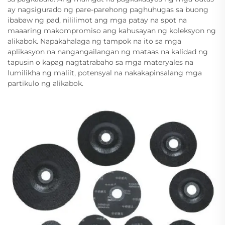
ay nagsigurado ng pare-parehong paghuhugas sa buong
ibabaw ng pad, nililimot ang mga patay na spot na
maaaring makompromiso ang kahusayan ng koleksyon ng
alikabok. Napakahalaga ng tampok na ito sa mga
aplikasyon na nangangailangan ng mataas na kalidad ng
tapusin o kapag nagtatrabaho sa mga materyales na
lumilikha ng maliit, potensyal na nakakapinsalang mga
partikulo ng alikabok.