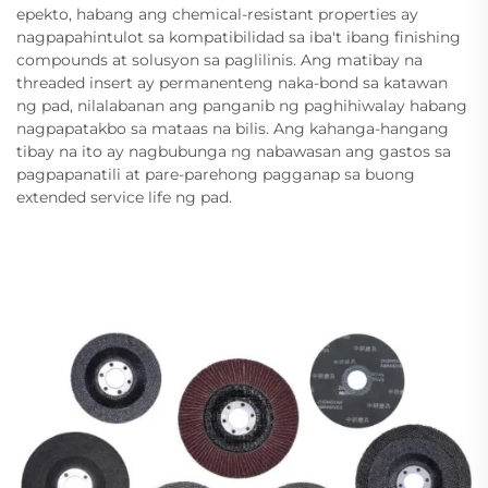
epekto, habang ang chemical-resistant properties ay
nagpapahintulot sa kompatibilidad sa iba't ibang finishing
compounds at solusyon sa paglilinis. Ang matibay na
threaded insert ay permanenteng naka-bond sa katawan
ng pad, nilalabanan ang panganib ng paghihiwalay habang
nagpapatakbo sa mataas na bilis. Ang kahanga-hangang
tibay na ito ay nagbubunga ng nabawasan ang gastos sa
pagpapanatili at pare-parehong pagganap sa buong
extended service life ng pad.