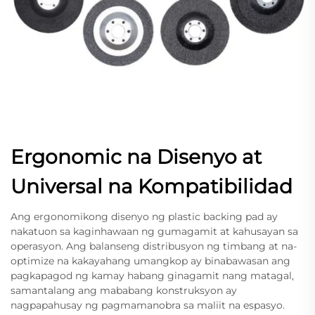
Ergonomic na Disenyo at
Universal na Kompatibilidad
Ang ergonomikong disenyo ng plastic backing pad ay
nakatuon sa kaginhawaan ng gumagamit at kahusayan sa
operasyon. Ang balanseng distribusyon ng timbang at na-
optimize na kakayahang umangkop ay binabawasan ang
pagkapagod ng kamay habang ginagamit nang matagal,
samantalang ang mababang konstruksyon ay
nagpapahusay ng pagmamanobra sa maliit na espasyo.