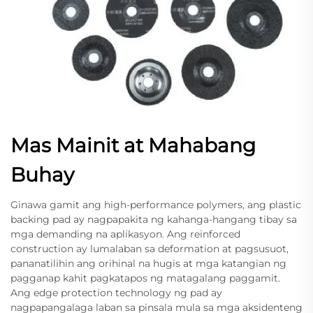
Mas Mainit at Mahabang
Buhay
Ginawa gamit ang high-performance polymers, ang plastic
backing pad ay nagpapakita ng kahanga-hangang tibay sa
mga demanding na aplikasyon. Ang reinforced
construction ay lumalaban sa deformation at pagsusuot,
pananatilihin ang orihinal na hugis at mga katangian ng
pagganap kahit pagkatapos ng matagalang paggamit.
Ang edge protection technology ng pad ay
nagpapangalaga laban sa pinsala mula sa mga aksidenteng