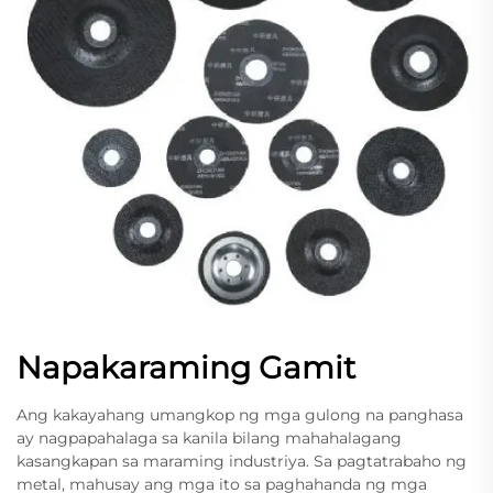
Napakaraming Gamit
Ang kakayahang umangkop ng mga gulong na panghasa
ay nagpapahalaga sa kanila bilang mahahalagang
kasangkapan sa maraming industriya. Sa pagtatrabaho ng
metal, mahusay ang mga ito sa paghahanda ng mga