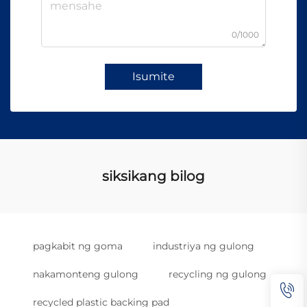
0/1000
Isumite
siksikang bilog
pagkabit ng goma
industriya ng gulong
nakamonteng gulong
recycling ng gulong
recycled plastic backing pad