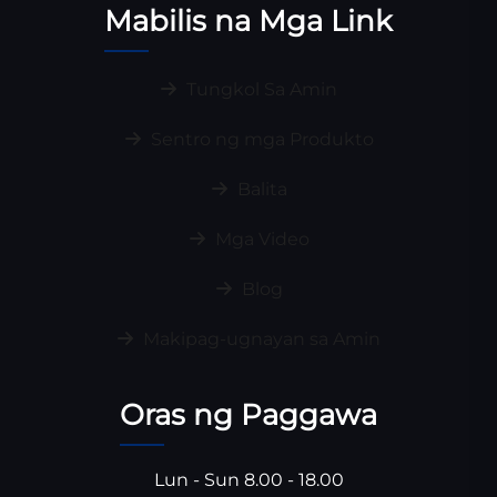
Mabilis na Mga Link
Tungkol Sa Amin
Sentro ng mga Produkto
Balita
Mga Video
Blog
Makipag-ugnayan sa Amin
Oras ng Paggawa
Lun - Sun 8.00 - 18.00