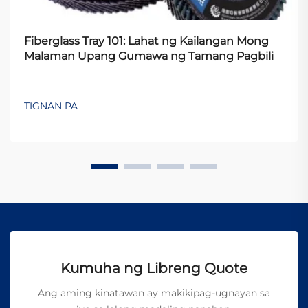
Fiberglass Tray 101: Lahat ng Kailangan Mong
Malaman Upang Gumawa ng Tamang Pagbili
TIGNAN PA
Kumuha ng Libreng Quote
Ang aming kinatawan ay makikipag-ugnayan sa