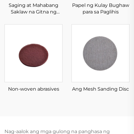
Saging at Mahabang
Papel ng Kulay Bughaw
Saklaw na Gitna ng
para sa Paglihis
Aluminio Oksido
Non-woven abrasives
Ang Mesh Sanding Disc
Nag-aalok ang mga gulong na panghasa ng