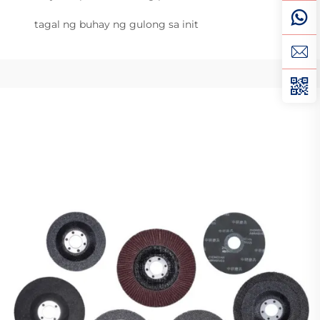
tagal ng buhay ng gulong sa init