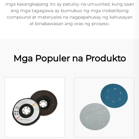
mga kasangkapang ito ay patuloy na umuunlad, kung saan
ang mga tagagawa ay bumubuo ng mga inobatibong
compound at materyales na nagpapahusay ng kahusayan
at binabawasan ang oras ng proseso.
Mga Populer na Produkto