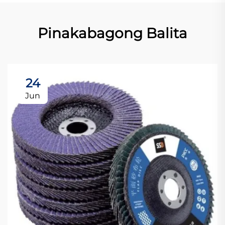
Pinakabagong Balita
24
Jun