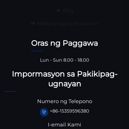
Blog
Makipag-ugnayan sa Amin
Oras ng Paggawa
Lun - Sun 8.00 - 18.00
Impormasyon sa Pakikipag-
ugnayan
Numero ng Telepono
+86-15359596380
I-email Kami