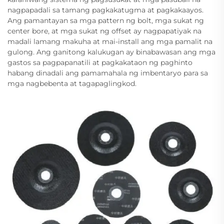
nagpapadali sa tamang pagkakatugma at pagkakaayos.
Ang pamantayan sa mga pattern ng bolt, mga sukat ng
center bore, at mga sukat ng offset ay nagpapatiyak na
madali lamang makuha at mai-install ang mga pamalit na
gulong. Ang ganitong kalukugan ay binabawasan ang mga
gastos sa pagpapanatili at pagkakataon ng paghinto
habang dinadali ang pamamahala ng imbentaryo para sa
mga nagbebenta at tagapaglingkod.