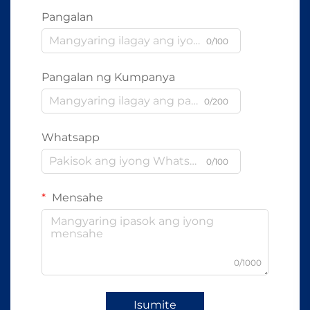
Pangalan
0/100
Pangalan ng Kumpanya
0/200
Whatsapp
0/100
Mensahe
0/1000
Isumite