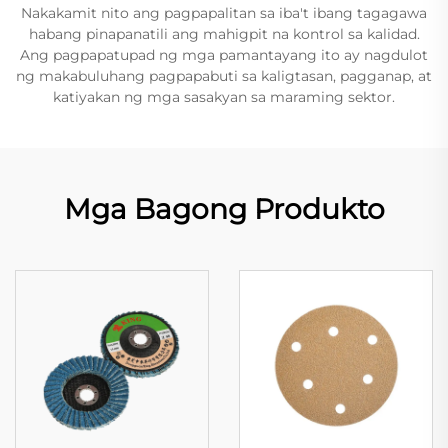
Nakakamit nito ang pagpapalitan sa iba't ibang tagagawa
habang pinapanatili ang mahigpit na kontrol sa kalidad.
Ang pagpapatupad ng mga pamantayang ito ay nagdulot
ng makabuluhang pagpapabuti sa kaligtasan, pagganap, at
katiyakan ng mga sasakyan sa maraming sektor.
Mga Bagong Produkto