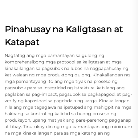
Pinahusay na Kaligtasan at
Katapat
Nagtatag ang mga pamantayan sa gulong ng
komprehensibong mga protocol sa kaligtasan at mga
kinakailangan sa pagsubok na lubos na nagpapahusay ng
katiwalaan ng mga produktong gulong. Kinakailangan ng
mga pamantayang ito ang mga tiyak na proseso ng
pagsubok para sa integridad ng istraktura, kabilang ang
paglaban sa pag-impact, pagsubok sa pagkapagod, at pag-
verify ng kapasidad sa pagdadala ng karga. Kinakailangan
nila ang mga tagagawa na ipatupad ang mahigpit na mga
hakbang sa kontrol ng kalidad sa buong proseso ng
produksyon, upang matiyak ang pare-parehong pagganap
at tibay. Tinutukoy din ng mga pamantayan ang minimum
na mga kinakailangan para sa mga katangian ng