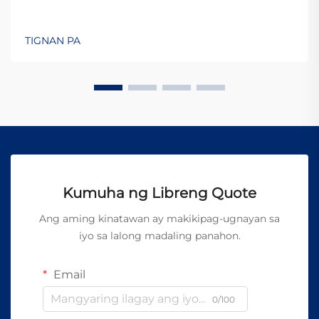
TIGNAN PA
Kumuha ng Libreng Quote
Ang aming kinatawan ay makikipag-ugnayan sa
iyo sa lalong madaling panahon.
Email
0/100