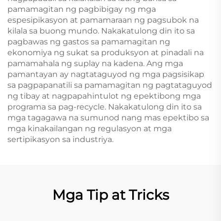
pamamagitan ng pagbibigay ng mga
espesipikasyon at pamamaraan ng pagsubok na
kilala sa buong mundo. Nakakatulong din ito sa
pagbawas ng gastos sa pamamagitan ng
ekonomiya ng sukat sa produksyon at pinadali na
pamamahala ng suplay na kadena. Ang mga
pamantayan ay nagtataguyod ng mga pagsisikap
sa pagpapanatili sa pamamagitan ng pagtataguyod
ng tibay at nagpapahintulot ng epektibong mga
programa sa pag-recycle. Nakakatulong din ito sa
mga tagagawa na sumunod nang mas epektibo sa
mga kinakailangan ng regulasyon at mga
sertipikasyon sa industriya.
Mga Tip at Tricks