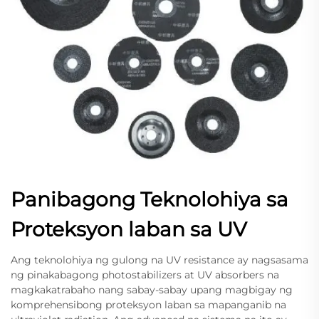
Panibagong Teknolohiya sa
Proteksyon laban sa UV
Ang teknolohiya ng gulong na UV resistance ay nagsasama
ng pinakabagong photostabilizers at UV absorbers na
magkakatrabaho nang sabay-sabay upang magbigay ng
komprehensibong proteksyon laban sa mapanganib na