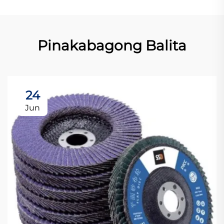
Pinakabagong Balita
24
Jun