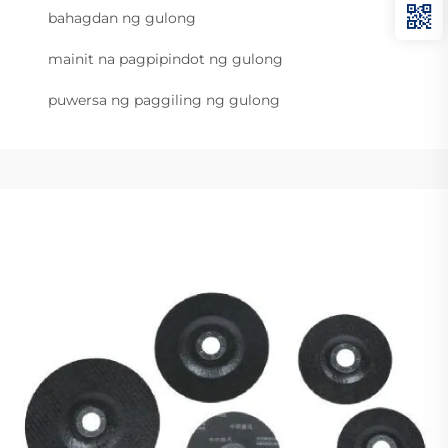
bahagdan ng gulong
mainit na pagpipindot ng gulong
puwersa ng paggiling ng gulong