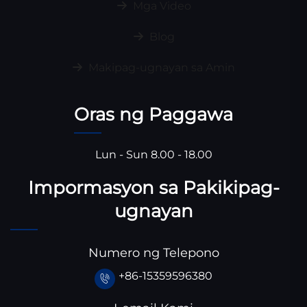
Mga Video
Blog
Makipag-ugnayan sa Amin
Oras ng Paggawa
Lun - Sun 8.00 - 18.00
Impormasyon sa Pakikipag-
ugnayan
Numero ng Telepono
+86-15359596380