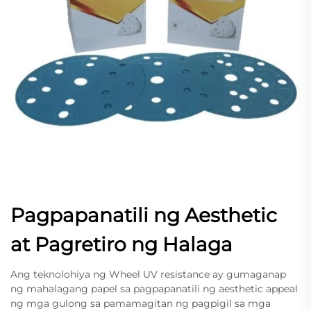
Pagpapanatili ng Aesthetic
at Pagretiro ng Halaga
Ang teknolohiya ng Wheel UV resistance ay gumaganap
ng mahalagang papel sa pagpapanatili ng aesthetic appeal
ng mga gulong sa pamamagitan ng pagpigil sa mga