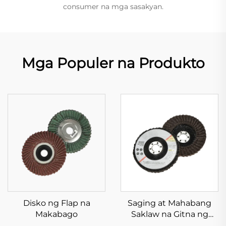
consumer na mga sasakyan.
Mga Populer na Produkto
Disko ng Flap na
Saging at Mahabang
Makabago
Saklaw na Gitna ng
Aluminio Oksido