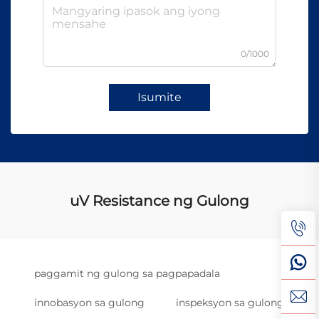
0/1000
Isumite
uV Resistance ng Gulong
paggamit ng gulong sa pagpapadala
innobasyon sa gulong
inspeksyon sa gulong