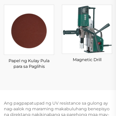
Magnetic Drill
Papel ng Kulay Pula
para sa Paglihis
Ang pagpapatupad ng UV resistance sa gulong ay
nag-aalok ng maraming makabuluhang benepisyo
na direktang nakikinabang sa parehong mga may-