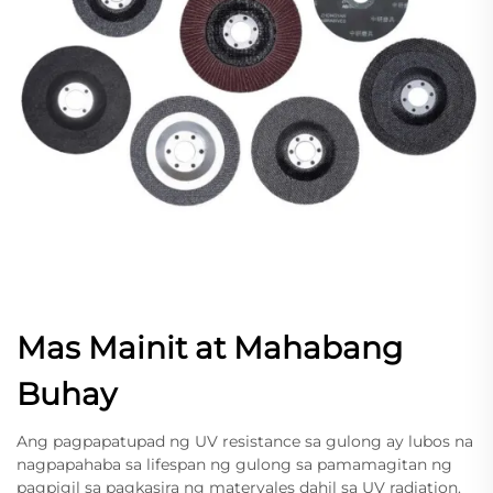
Mas Mainit at Mahabang
Buhay
Ang pagpapatupad ng UV resistance sa gulong ay lubos na
nagpapahaba sa lifespan ng gulong sa pamamagitan ng
pagpigil sa pagkasira ng materyales dahil sa UV radiation.