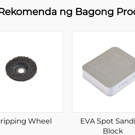
Rekomenda ng Bagong Pro
tripping Wheel
EVA Spot Sand
Block