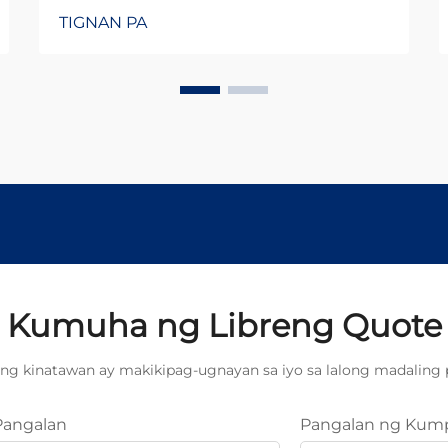
TIGNAN PA
Kumuha ng Libreng Quote
ng kinatawan ay makikipag-ugnayan sa iyo sa lalong madaling 
Pangalan
Pangalan ng Kum