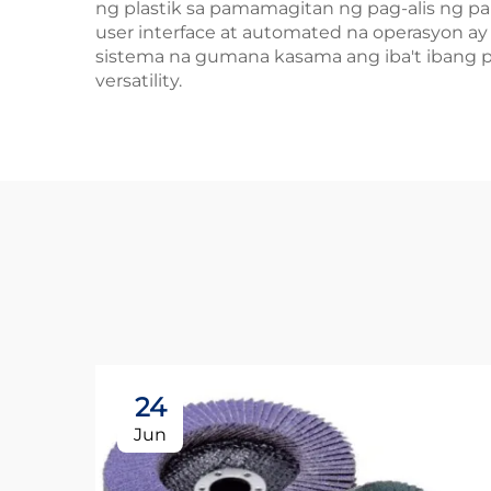
ng plastik sa pamamagitan ng pag-alis ng pa
user interface at automated na operasyon a
sistema na gumana kasama ang iba't ibang pi
versatility.
24
Jun