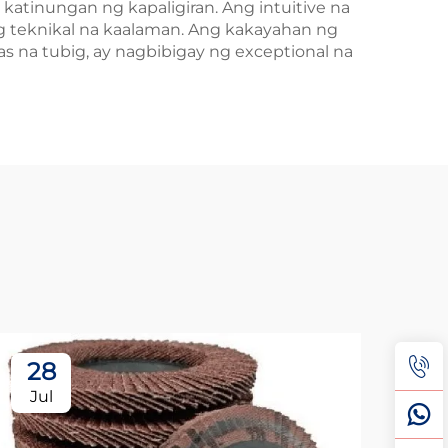
katinungan ng kapaligiran. Ang intuitive na
ng teknikal na kaalaman. Ang kakayahan ng
s na tubig, ay nagbibigay ng exceptional na
28
2
Jul
Ju