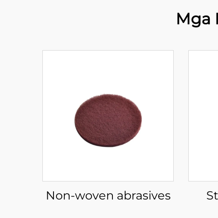
Mga 
Non-woven abrasives
S