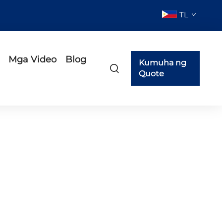
TL
Mga Video
Blog
Kumuha ng
Quote