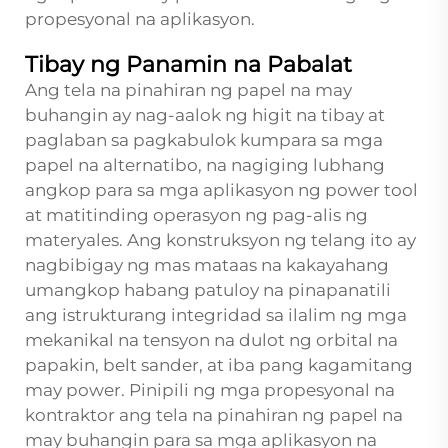
propesyonal na aplikasyon.
Tibay ng Panamin na Pabalat
Ang tela na pinahiran ng papel na may
buhangin ay nag-aalok ng higit na tibay at
paglaban sa pagkabulok kumpara sa mga
papel na alternatibo, na nagiging lubhang
angkop para sa mga aplikasyon ng power tool
at matitinding operasyon ng pag-alis ng
materyales. Ang konstruksyon ng telang ito ay
nagbibigay ng mas mataas na kakayahang
umangkop habang patuloy na pinapanatili
ang istrukturang integridad sa ilalim ng mga
mekanikal na tensyon na dulot ng orbital na
papakin, belt sander, at iba pang kagamitang
may power. Pinipili ng mga propesyonal na
kontraktor ang tela na pinahiran ng papel na
may buhangin para sa mga aplikasyon na