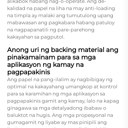
alikabok habang nag-o-operate. Ang de-
kalidad na papel na liha na may anti-loading
na timpla ay malaki ang tumutulong upang
mabawasan ang pagkabara habang patuloy
na nagpapanatili ng pare-parehong
kakayahan sa pagputol.
Anong uri ng backing material ang
pinakamainam para sa mga
aplikasyon ng kamay na
pagpapakinis
Ang papel na pang-ilalim ay nagbibigay ng
optimal na kakayahang umangkop at kontrol
para sa karamihan ng mga aplikasyon sa
pagpapakinis gamit ang kamay, lalo na kapag
ginagawa sa mga detalyadong ibabaw o
baluktot na hugis. Ang mga propesyonal na
gumagamit ng liyabe ay mas pinipili ang