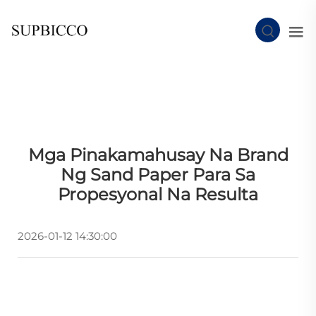
Mga Pinakamahusay Na Brand
Ng Sand Paper Para Sa
Propesyonal Na Resulta
2026-01-12 14:30:00