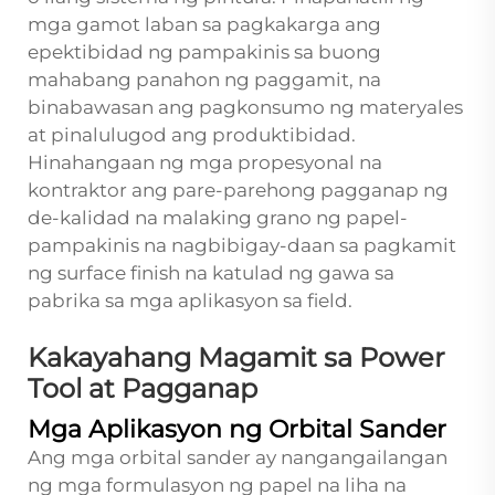
mga gamot laban sa pagkakarga ang
epektibidad ng pampakinis sa buong
mahabang panahon ng paggamit, na
binabawasan ang pagkonsumo ng materyales
at pinalulugod ang produktibidad.
Hinahangaan ng mga propesyonal na
kontraktor ang pare-parehong pagganap ng
de-kalidad na malaking grano ng papel-
pampakinis na nagbibigay-daan sa pagkamit
ng surface finish na katulad ng gawa sa
pabrika sa mga aplikasyon sa field.
Kakayahang Magamit sa Power
Tool at Pagganap
Mga Aplikasyon ng Orbital Sander
Ang mga orbital sander ay nangangailangan
ng mga formulasyon ng papel na liha na