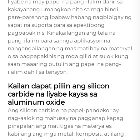
liyabe na may papel na pang-ilalim dahil sa
kakayahang umangkop nito sa mga hindi
pare-parehong ibabaw habang nagbibigay ng
sapat na suporta para sa epektibong
pagpapakinis. Kinakailangan ang tela na
pang-ilalim para sa mga aplikasyon na
nangangailangan ng mas matibay na materyal
o sa pagpapakinis ng mga gilid at sulok kung
saan maaaring putulin ang papel na pang-
ilalim dahil sa tensyon.
Kailan dapat piliin ang silicon
carbide na liyabe kaysa sa
aluminum oxide
Ang silicon carbide na papel-pandekor ay
nag-aalok ng mahusay na pagganap kapag
pinapalan ang matitigas na materyales
kabilang ang mga metal, komposit, at ilang