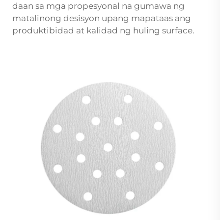
daan sa mga propesyonal na gumawa ng
matalinong desisyon upang mapataas ang
produktibidad at kalidad ng huling surface.