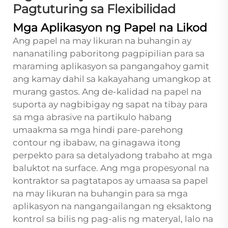
Pagtuturing sa Flexibilidad
Mga Aplikasyon ng Papel na Likod
Ang papel na may likuran na buhangin ay
nananatiling paboritong pagpipilian para sa
maraming aplikasyon sa pangangahoy gamit
ang kamay dahil sa kakayahang umangkop at
murang gastos. Ang de-kalidad na papel na
suporta ay nagbibigay ng sapat na tibay para
sa mga abrasive na partikulo habang
umaakma sa mga hindi pare-parehong
contour ng ibabaw, na ginagawa itong
perpekto para sa detalyadong trabaho at mga
baluktot na surface. Ang mga propesyonal na
kontraktor sa pagtatapos ay umaasa sa papel
na may likuran na buhangin para sa mga
aplikasyon na nangangailangan ng eksaktong
kontrol sa bilis ng pag-alis ng materyal, lalo na