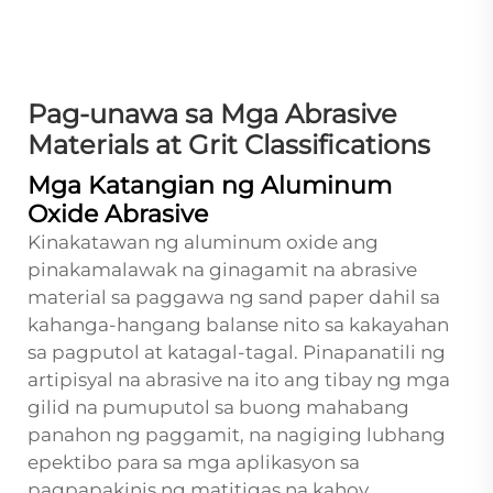
Pag-unawa sa Mga Abrasive
Materials at Grit Classifications
Mga Katangian ng Aluminum
Oxide Abrasive
Kinakatawan ng aluminum oxide ang
pinakamalawak na ginagamit na abrasive
material sa paggawa ng sand paper dahil sa
kahanga-hangang balanse nito sa kakayahan
sa pagputol at katagal-tagal. Pinapanatili ng
artipisyal na abrasive na ito ang tibay ng mga
gilid na pumuputol sa buong mahabang
panahon ng paggamit, na nagiging lubhang
epektibo para sa mga aplikasyon sa
pagpapakinis ng matitigas na kahoy.