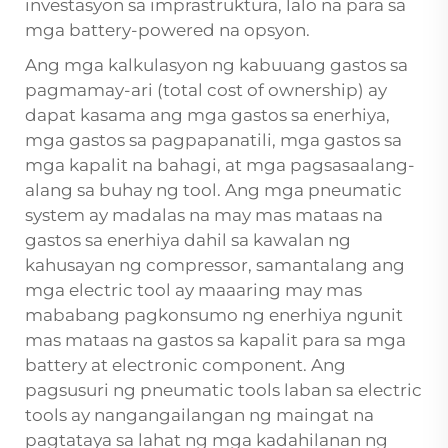
investasyon sa imprastruktura, lalo na para sa
mga battery-powered na opsyon.
Ang mga kalkulasyon ng kabuuang gastos sa
pagmamay-ari (total cost of ownership) ay
dapat kasama ang mga gastos sa enerhiya,
mga gastos sa pagpapanatili, mga gastos sa
mga kapalit na bahagi, at mga pagsasaalang-
alang sa buhay ng tool. Ang mga pneumatic
system ay madalas na may mas mataas na
gastos sa enerhiya dahil sa kawalan ng
kahusayan ng compressor, samantalang ang
mga electric tool ay maaaring may mas
mababang pagkonsumo ng enerhiya ngunit
mas mataas na gastos sa kapalit para sa mga
battery at electronic component. Ang
pagsusuri ng pneumatic tools laban sa electric
tools ay nangangailangan ng maingat na
pagtataya sa lahat ng mga kadahilanan ng