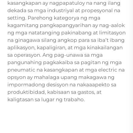
kasangkapan ay nagpapatuloy na nang ilang
dekada sa mga industriyal at propesyonal na
setting. Parehong kategorya ng mga
kagamitang pangkapangyarihan ay nag-aalok
ng mga natatanging pakinabang at limitasyon
na ginagawa silang angkop para sa iba’t ibang
aplikasyon, kapaligiran, at mga kinakailangan
sa operasyon. Ang pag-unawa sa mga
pangunahing pagkakaiba sa pagitan ng mga
pneumatic na kasangkapan at mga electric na
opsyon ay mahalaga upang makagawa ng
impormadong desisyon na nakaaapekto sa
produktibidad, kabisaan sa gastos, at
kaligtasan sa lugar ng trabaho.