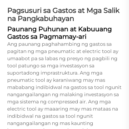
Pagsusuri sa Gastos at Mga Salik
na Pangkabuhayan
Paunang Puhunan at Kabuuang
Gastos sa Pagmamay-ari
Ang paunang paghahambing ng gastos sa
pagitan ng mga pneumatic at electric tool ay
umaabot pa sa labas ng presyo ng pagbili ng
tool patungo sa mga investasyon sa
suportadong imprastruktura. Ang mga
pneumatic tool ay karaniwang may mas
mababang indibidwal na gastos sa tool ngunit
nangangailangan ng malaking investasyon sa
mga sistema ng compressed air. Ang mga
electric tool ay maaaring may mas mataas na
indibidwal na gastos sa tool ngunit
nangangailangan ng mas kaunting