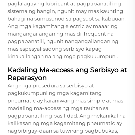
paglalagay ng lubricant at pagpapanatili ng
sistema ng hangin, ngunit may mas kaunting
bahagi na sumusunod sa pagsuot sa kabuuan.
Ang mga kagamitang electric ay maaaring
mangangailangan ng mas di-frequent na
pagpapanatili, ngunit nangangailangan ng
mas espesyalisadong serbisyo kapag
kinakailangan na ang mga pagkukumpuni.
Kadaling Ma-access ang Serbisyo at
Reparasyon
Ang mga prosedura sa serbisyo at
pagkukumpuni ng mga kagamitang
pneumatic ay karaniwang mas simple at mas
madaling ma-access ng mga tauhan sa
pagpapanatili ng pasilidad. Ang mekanikal na
kalikasan ng mga kagamitang pneumatic ay
nagbibigay-daan sa tuwirang pagbubukas,