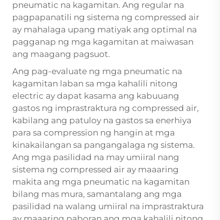
pneumatic na kagamitan. Ang regular na
pagpapanatili ng sistema ng compressed air
ay mahalaga upang matiyak ang optimal na
pagganap ng mga kagamitan at maiwasan
ang maagang pagsuot.
Ang pag-evaluate ng mga pneumatic na
kagamitan laban sa mga kahalili nitong
electric ay dapat kasama ang kabuuang
gastos ng imprastraktura ng compressed air,
kabilang ang patuloy na gastos sa enerhiya
para sa compression ng hangin at mga
kinakailangan sa pangangalaga ng sistema.
Ang mga pasilidad na may umiiral nang
sistema ng compressed air ay maaaring
makita ang mga pneumatic na kagamitan
bilang mas mura, samantalang ang mga
pasilidad na walang umiiral na imprastraktura
ay maaaring paboran ang mga kahalili nitong