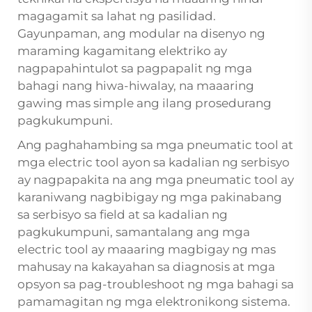
magagamit sa lahat ng pasilidad.
Gayunpaman, ang modular na disenyo ng
maraming kagamitang elektriko ay
nagpapahintulot sa pagpapalit ng mga
bahagi nang hiwa-hiwalay, na maaaring
gawing mas simple ang ilang prosedurang
pagkukumpuni.
Ang paghahambing sa mga pneumatic tool at
mga electric tool ayon sa kadalian ng serbisyo
ay nagpapakita na ang mga pneumatic tool ay
karaniwang nagbibigay ng mga pakinabang
sa serbisyo sa field at sa kadalian ng
pagkukumpuni, samantalang ang mga
electric tool ay maaaring magbigay ng mas
mahusay na kakayahan sa diagnosis at mga
opsyon sa pag-troubleshoot ng mga bahagi sa
pamamagitan ng mga elektronikong sistema.