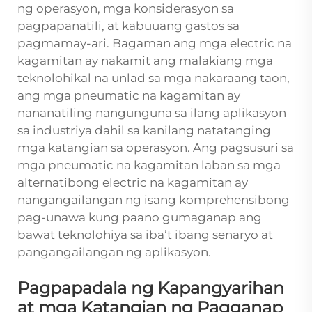
ng operasyon, mga konsiderasyon sa
pagpapanatili, at kabuuang gastos sa
pagmamay-ari. Bagaman ang mga electric na
kagamitan ay nakamit ang malakiang mga
teknolohikal na unlad sa mga nakaraang taon,
ang mga pneumatic na kagamitan ay
nananatiling nangunguna sa ilang aplikasyon
sa industriya dahil sa kanilang natatanging
mga katangian sa operasyon. Ang pagsusuri sa
mga pneumatic na kagamitan laban sa mga
alternatibong electric na kagamitan ay
nangangailangan ng isang komprehensibong
pag-unawa kung paano gumaganap ang
bawat teknolohiya sa iba’t ibang senaryo at
pangangailangan ng aplikasyon.
Pagpapadala ng Kapangyarihan
at mga Katangian ng Pagganap