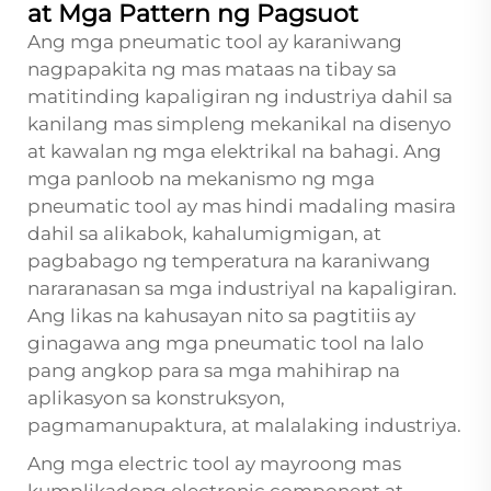
at Mga Pattern ng Pagsuot
Ang mga pneumatic tool ay karaniwang
nagpapakita ng mas mataas na tibay sa
matitinding kapaligiran ng industriya dahil sa
kanilang mas simpleng mekanikal na disenyo
at kawalan ng mga elektrikal na bahagi. Ang
mga panloob na mekanismo ng mga
pneumatic tool ay mas hindi madaling masira
dahil sa alikabok, kahalumigmigan, at
pagbabago ng temperatura na karaniwang
nararanasan sa mga industriyal na kapaligiran.
Ang likas na kahusayan nito sa pagtitiis ay
ginagawa ang mga pneumatic tool na lalo
pang angkop para sa mga mahihirap na
aplikasyon sa konstruksyon,
pagmamanupaktura, at malalaking industriya.
Ang mga electric tool ay mayroong mas
kumplikadong electronic component at