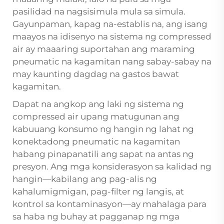
pasilidad na nagsisimula mula sa simula.
Gayunpaman, kapag na-establis na, ang isang
maayos na idisenyo na sistema ng compressed
air ay maaaring suportahan ang maraming
pneumatic na kagamitan nang sabay-sabay na
may kaunting dagdag na gastos bawat
kagamitan.
Dapat na angkop ang laki ng sistema ng
compressed air upang matugunan ang
kabuuang konsumo ng hangin ng lahat ng
konektadong pneumatic na kagamitan
habang pinapanatili ang sapat na antas ng
presyon. Ang mga konsiderasyon sa kalidad ng
hangin—kabilang ang pag-alis ng
kahalumigmigan, pag-filter ng langis, at
kontrol sa kontaminasyon—ay mahalaga para
sa haba ng buhay at pagganap ng mga