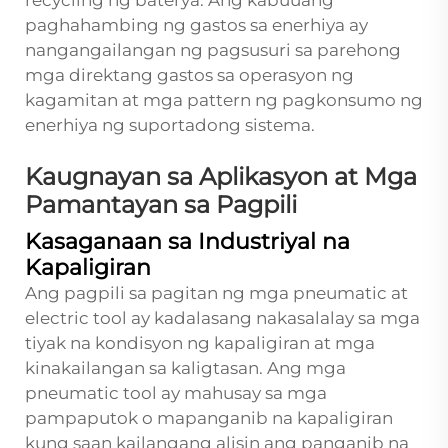
paghahambing ng gastos sa enerhiya ay
nangangailangan ng pagsusuri sa parehong
mga direktang gastos sa operasyon ng
kagamitan at mga pattern ng pagkonsumo ng
enerhiya ng suportadong sistema.
Kaugnayan sa Aplikasyon at Mga
Pamantayan sa Pagpili
Kasaganaan sa Industriyal na
Kapaligiran
Ang pagpili sa pagitan ng mga pneumatic at
electric tool ay kadalasang nakasalalay sa mga
tiyak na kondisyon ng kapaligiran at mga
kinakailangan sa kaligtasan. Ang mga
pneumatic tool ay mahusay sa mga
pampaputok o mapanganib na kapaligiran
kung saan kailangang alisin ang panganib na