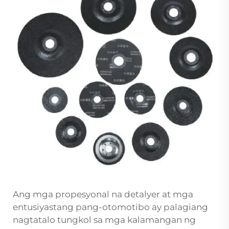
Ang mga propesyonal na detalyer at mga
entusiyastang pang-otomotibo ay palagiang
nagtatalo tungkol sa mga kalamangan ng