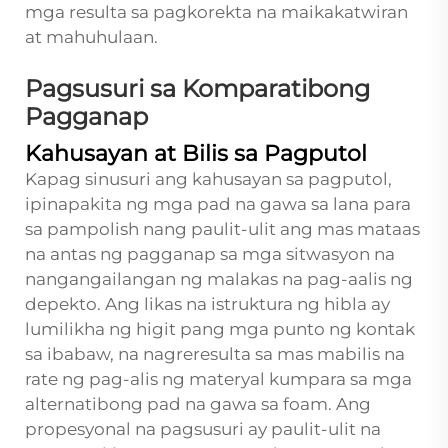
mga resulta sa pagkorekta na maikakatwiran
at mahuhulaan.
Pagsusuri sa Komparatibong
Pagganap
Kahusayan at Bilis sa Pagputol
Kapag sinusuri ang kahusayan sa pagputol,
ipinapakita ng mga pad na gawa sa lana para
sa pampolish nang paulit-ulit ang mas mataas
na antas ng pagganap sa mga sitwasyon na
nangangailangan ng malakas na pag-aalis ng
depekto. Ang likas na istruktura ng hibla ay
lumilikha ng higit pang mga punto ng kontak
sa ibabaw, na nagreresulta sa mas mabilis na
rate ng pag-alis ng materyal kumpara sa mga
alternatibong pad na gawa sa foam. Ang
propesyonal na pagsusuri ay paulit-ulit na