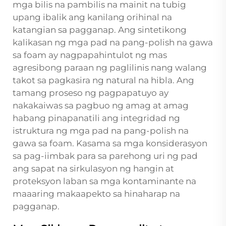
mga bilis na pambilis na mainit na tubig
upang ibalik ang kanilang orihinal na
katangian sa pagganap. Ang sintetikong
kalikasan ng mga pad na pang-polish na gawa
sa foam ay nagpapahintulot ng mas
agresibong paraan ng paglilinis nang walang
takot sa pagkasira ng natural na hibla. Ang
tamang proseso ng pagpapatuyo ay
nakakaiwas sa pagbuo ng amag at amag
habang pinapanatili ang integridad ng
istruktura ng mga pad na pang-polish na
gawa sa foam. Kasama sa mga konsiderasyon
sa pag-iimbak para sa parehong uri ng pad
ang sapat na sirkulasyon ng hangin at
proteksyon laban sa mga kontaminante na
maaaring makaapekto sa hinaharap na
pagganap.