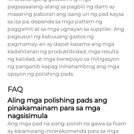
pagsasaalang-alang sa pagbili ng dami ay
maaaring paboran ang isang uri ng pad kaysa
sa isa pa, depende sa mga pattern ng
paggamit at sa mga ugnayan sa supplier. Ang
pagsusuri ng kabuuang gastos ng
pagmamay-ari ay dapat kasama ang mga
kadahilanan ng produktibidad, mga resulta
ng kalidad, at mga benepisyo sa mitigasyon
ng panganib kapag inihahambing ang mga
opsyon ng polishing pads.
FAQ
Aling mga polishing pads ang
pinakamainam para sa mga
nagsisimula
Ang mga pad na pang-polish na gawa sa foam
ay karaniwang inirerekomenda para sa mga