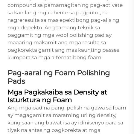
compound sa pamamagitan ng pag-activate
sa kanilang mga ahente sa pagputol, na
nagreresulta sa mas epektibong pag-alis ng
mga depekto. Ang tamang teknik sa
paggamit ng mga wool polishing pad ay
maaaring makamit ang mga resulta sa
pagkorekta gamit ang mas kaunting passes
kumpara sa mga alternatibong foam.
Pag-aaral ng Foam Polishing
Pads
Mga Pagkakaiba sa Density at
Isturktura ng Foam
Ang mga pad na pang-polish na gawa sa foam
ay magagamit sa maraming uri ng density,
kung saan ang bawat isa ay idinisenyo para sa
tiyak na antas ng pagkorekta at mga