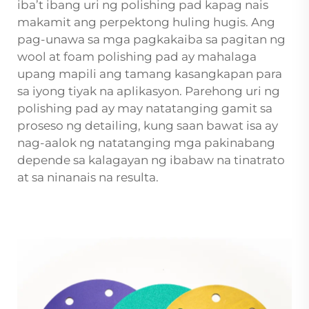
iba’t ibang uri ng polishing pad kapag nais
makamit ang perpektong huling hugis. Ang
pag-unawa sa mga pagkakaiba sa pagitan ng
wool at foam polishing pad ay mahalaga
upang mapili ang tamang kasangkapan para
sa iyong tiyak na aplikasyon. Parehong uri ng
polishing pad ay may natatanging gamit sa
proseso ng detailing, kung saan bawat isa ay
nag-aalok ng natatanging mga pakinabang
depende sa kalagayan ng ibabaw na tinatrato
at sa ninanais na resulta.