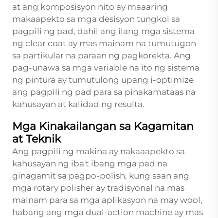
at ang komposisyon nito ay maaaring
makaapekto sa mga desisyon tungkol sa
pagpili ng pad, dahil ang ilang mga sistema
ng clear coat ay mas mainam na tumutugon
sa partikular na paraan ng pagkorekta. Ang
pag-unawa sa mga variable na ito ng sistema
ng pintura ay tumutulong upang i-optimize
ang pagpili ng pad para sa pinakamataas na
kahusayan at kalidad ng resulta.
Mga Kinakailangan sa Kagamitan
at Teknik
Ang pagpili ng makina ay nakaaapekto sa
kahusayan ng iba't ibang mga pad na
ginagamit sa pagpo-polish, kung saan ang
mga rotary polisher ay tradisyonal na mas
mainam para sa mga aplikasyon na may wool,
habang ang mga dual-action machine ay mas