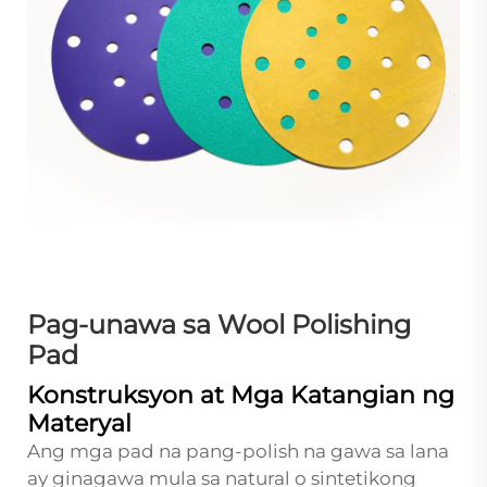
Pag-unawa sa Wool Polishing
Pad
Konstruksyon at Mga Katangian ng
Materyal
Ang mga pad na pang-polish na gawa sa lana
ay ginagawa mula sa natural o sintetikong