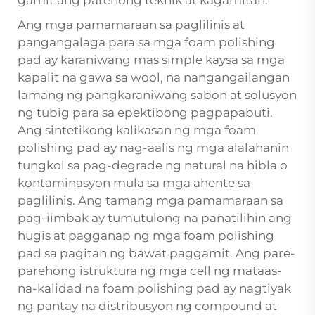
Ang mga pamamaraan sa paglilinis at
pangangalaga para sa mga foam polishing
pad ay karaniwang mas simple kaysa sa mga
kapalit na gawa sa wool, na nangangailangan
lamang ng pangkaraniwang sabon at solusyon
ng tubig para sa epektibong pagpapabuti.
Ang sintetikong kalikasan ng mga foam
polishing pad ay nag-aalis ng mga alalahanin
tungkol sa pag-degrade ng natural na hibla o
kontaminasyon mula sa mga ahente sa
paglilinis. Ang tamang mga pamamaraan sa
pag-iimbak ay tumutulong na panatilihin ang
hugis at pagganap ng mga foam polishing
pad sa pagitan ng bawat paggamit. Ang pare-
parehong istruktura ng mga cell ng mataas-
na-kalidad na foam polishing pad ay nagtiyak
ng pantay na distribusyon ng compound at