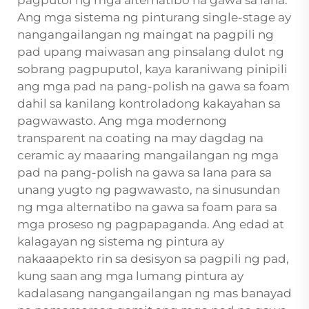
Ang mga sistema ng pinturang single-stage ay
nangangailangan ng maingat na pagpili ng
pad upang maiwasan ang pinsalang dulot ng
sobrang pagpuputol, kaya karaniwang pinipili
ang mga pad na pang-polish na gawa sa foam
dahil sa kanilang kontroladong kakayahan sa
pagwawasto. Ang mga modernong
transparent na coating na may dagdag na
ceramic ay maaaring mangailangan ng mga
pad na pang-polish na gawa sa lana para sa
unang yugto ng pagwawasto, na sinusundan
ng mga alternatibo na gawa sa foam para sa
mga proseso ng pagpapaganda. Ang edad at
kalagayan ng sistema ng pintura ay
nakaaapekto rin sa desisyon sa pagpili ng pad,
kung saan ang mga lumang pintura ay
kadalasang nangangailangan ng mas banayad