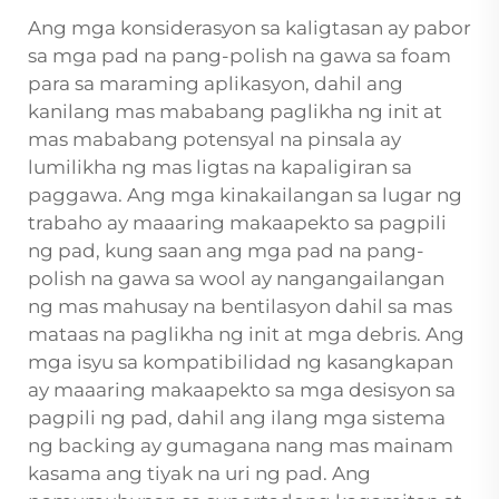
Ang mga konsiderasyon sa kaligtasan ay pabor
sa mga pad na pang-polish na gawa sa foam
para sa maraming aplikasyon, dahil ang
kanilang mas mababang paglikha ng init at
mas mababang potensyal na pinsala ay
lumilikha ng mas ligtas na kapaligiran sa
paggawa. Ang mga kinakailangan sa lugar ng
trabaho ay maaaring makaapekto sa pagpili
ng pad, kung saan ang mga pad na pang-
polish na gawa sa wool ay nangangailangan
ng mas mahusay na bentilasyon dahil sa mas
mataas na paglikha ng init at mga debris. Ang
mga isyu sa kompatibilidad ng kasangkapan
ay maaaring makaapekto sa mga desisyon sa
pagpili ng pad, dahil ang ilang mga sistema
ng backing ay gumagana nang mas mainam
kasama ang tiyak na uri ng pad. Ang