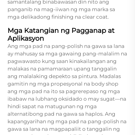
samantalang binabawasan din nito ang
panganib na mag-iiwan ng mga marka sa
mga delikadong finishing na clear coat.
Mga Katangian ng Pagganap at
Aplikasyon
Ang mga pad na pang-polish na gawa sa lana
ay mahusay sa mga gawaing pang-malalim na
pagwawasto kung saan kinakailangan ang
malakas na pamamaraan upang tanggalin
ang malalaking depekto sa pintura. Madalas
gamitin ng mga propesyonal na body shop
ang mga pad na ito sa pagrerepaso ng mga
ibabaw na lubhang oksidado o may sugat—na
hindi sapat na matugunan ng mga
alternatibong pad na gawa sa haplos. Ang
kapangyarihan ng mga pad na pang-polish na
gawa sa lana na magpapaliit o tanggalin ng