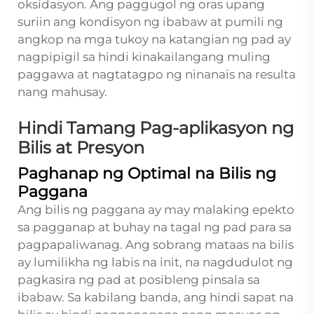
oksidasyon. Ang paggugol ng oras upang
suriin ang kondisyon ng ibabaw at pumili ng
angkop na mga tukoy na katangian ng pad ay
nagpipigil sa hindi kinakailangang muling
paggawa at nagtatagpo ng ninanais na resulta
nang mahusay.
Hindi Tamang Pag-aplikasyon ng
Bilis at Presyon
Paghanap ng Optimal na Bilis ng
Paggana
Ang bilis ng paggana ay may malaking epekto
sa pagganap at buhay na tagal ng pad para sa
pagpapaliwanag. Ang sobrang mataas na bilis
ay lumilikha ng labis na init, na nagdudulot ng
pagkasira ng pad at posibleng pinsala sa
ibabaw. Sa kabilang banda, ang hindi sapat na