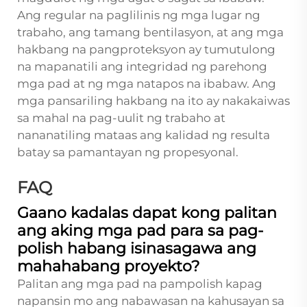
Ang regular na paglilinis ng mga lugar ng
trabaho, ang tamang bentilasyon, at ang mga
hakbang na pangproteksyon ay tumutulong
na mapanatili ang integridad ng parehong
mga pad at ng mga natapos na ibabaw. Ang
mga pansariling hakbang na ito ay nakakaiwas
sa mahal na pag-uulit ng trabaho at
nananatiling mataas ang kalidad ng resulta
batay sa pamantayan ng propesyonal.
FAQ
Gaano kadalas dapat kong palitan
ang aking mga pad para sa pag-
polish habang isinasagawa ang
mahahabang proyekto?
Palitan ang mga pad na pampolish kapag
napansin mo ang nabawasan na kahusayan sa