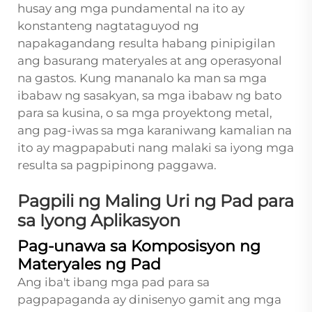
husay ang mga pundamental na ito ay
konstanteng nagtataguyod ng
napakagandang resulta habang pinipigilan
ang basurang materyales at ang operasyonal
na gastos. Kung mananalo ka man sa mga
ibabaw ng sasakyan, sa mga ibabaw ng bato
para sa kusina, o sa mga proyektong metal,
ang pag-iwas sa mga karaniwang kamalian na
ito ay magpapabuti nang malaki sa iyong mga
resulta sa pagpipinong paggawa.
Pagpili ng Maling Uri ng Pad para
sa Iyong Aplikasyon
Pag-unawa sa Komposisyon ng
Materyales ng Pad
Ang iba't ibang mga pad para sa
pagpapaganda ay dinisenyo gamit ang mga