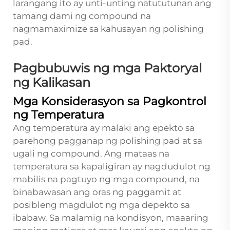
larangang ito ay unti-unting natututunan ang
tamang dami ng compound na
nagmamaximize sa kahusayan ng polishing
pad.
Pagbubuwis ng mga Paktoryal
ng Kalikasan
Mga Konsiderasyon sa Pagkontrol
ng Temperatura
Ang temperatura ay malaki ang epekto sa
parehong pagganap ng polishing pad at sa
ugali ng compound. Ang mataas na
temperatura sa kapaligiran ay nagdudulot ng
mabilis na pagtuyo ng mga compound, na
binabawasan ang oras ng paggamit at
posibleng magdulot ng mga depekto sa
ibabaw. Sa malamig na kondisyon, maaaring