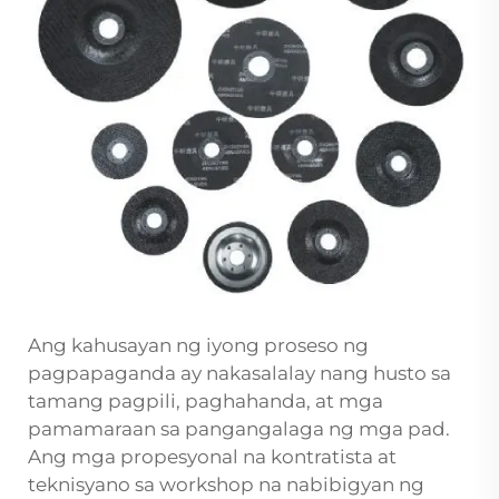
Ang kahusayan ng iyong proseso ng
pagpapaganda ay nakasalalay nang husto sa
tamang pagpili, paghahanda, at mga
pamamaraan sa pangangalaga ng mga pad.
Ang mga propesyonal na kontratista at
teknisyano sa workshop na nabibigyan ng