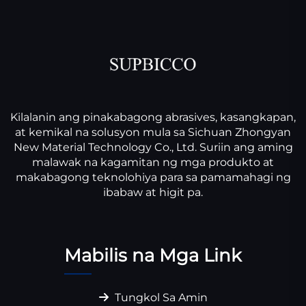
Kilalanin ang pinakabagong abrasives, kasangkapan,
at kemikal na solusyon mula sa Sichuan Zhongyan
New Material Technology Co., Ltd. Suriin ang aming
malawak na kagamitan ng mga produkto at
makabagong teknolohiya para sa pamamahagi ng
ibabaw at higit pa.
Mabilis na Mga Link
Tungkol Sa Amin