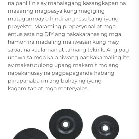
na panlilinis ay mahalagang kasangkapan na
maaaring magpasya kung magiging
matagumpay o hindi ang resulta ng iyong
proyekto. Maraming propesyonal at mga
entusiasta ng DIY ang nakakaranas ng mga
hamon na madaling maiiwasan kung may
sapat na kaalaman at tamang teknik. Ang pag-
unawa sa mga karaniwang pagkakamaling ito
ay makatutulong upang makamit mo ang
napakahusay na pagpapaganda habang
pinapahaba rin ang buhay ng iyong
kagamitan at mga materyales.