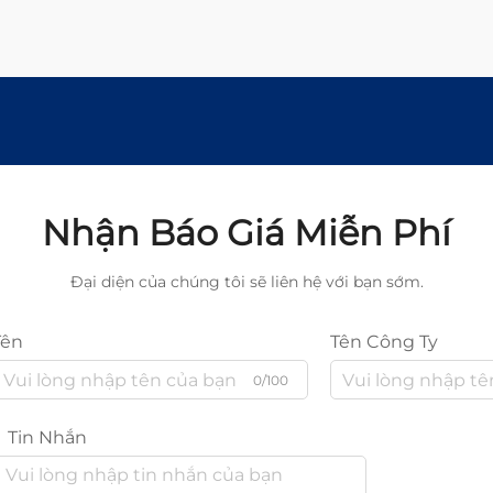
Nhận Báo Giá Miễn Phí
Đại diện của chúng tôi sẽ liên hệ với bạn sớm.
Tên
Tên Công Ty
0/100
Tin Nhắn