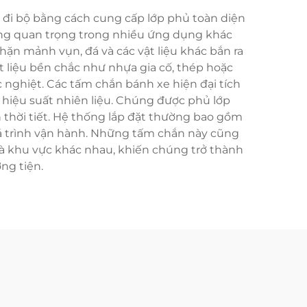
i đi bộ bằng cách cung cấp lớp phủ toàn diện
ăng quan trọng trong nhiều ứng dụng khác
n mảnh vụn, đá và các vật liệu khác bắn ra
t liệu bền chắc như nhựa gia cố, thép hoặc
nghiệt. Các tấm chắn bánh xe hiện đại tích
n hiệu suất nhiên liệu. Chúng được phủ lớp
 thời tiết. Hệ thống lắp đặt thường bao gồm
uá trình vận hành. Những tấm chắn này cũng
và khu vực khác nhau, khiến chúng trở thành
ng tiện.