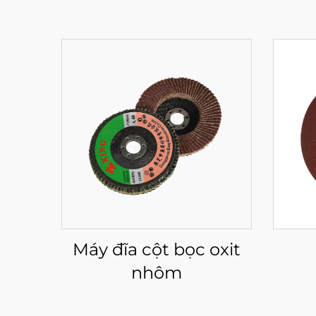
Máy đĩa cột bọc oxit
nhôm