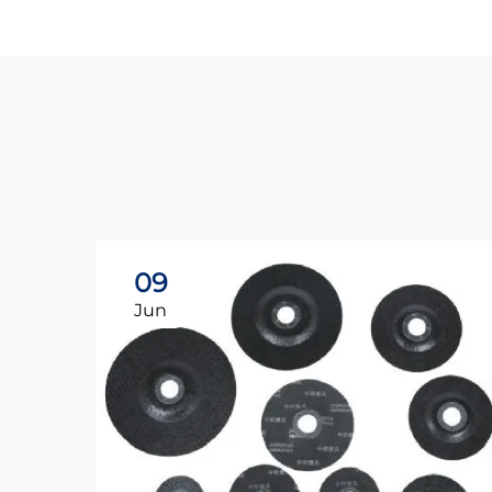
09
Jun