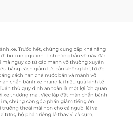
n hành xe. Trước hết, chúng cung cấp khả năng
ời đi bộ xung quanh. Tính năng bảo vệ này đặc
nơi mà nguy cơ từ các mảnh vỡ thường xuyên
liệu bằng cách giảm lực cản không khí, từ đó
ơn bằng cách hạn chế nước bắn và mảnh vỡ
màn chắn bánh xe mang lại hiệu quả kinh tế
uân thủ quy định an toàn là một lợi ích quan
với xe thương mại. Việc lắp đặt màn chắn bánh
ài ra, chúng còn góp phần giảm tiếng ồn
trường thoải mái hơn cho cả người lái và
 từng bộ phận riêng lẻ thay vì cả cụm,