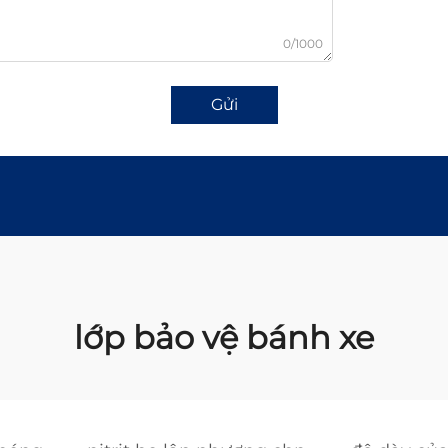
0/1000
Gửi
lớp bảo vệ bánh xe