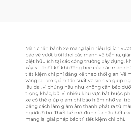
Màn chắn bánh xe mang lại nhiều lợi ích vượt
bảo vệ vượt trội khỏi các mảnh vỡ bắn ra, gi
biệt hữu ích tại các công trường xây dựng,
xảy ra. Thiết kế khí động học của các màn ch
tiết kiệm chi phí đáng kể theo thời gian. V
văng ra, làm giảm tần suất vệ sinh và giúp
lâu dài, vì chúng hầu như không cần bảo dưỡ
trọng khác, bởi vì nhiều khu vực bắt buộc ph
xe có thể giúp giảm phí bảo hiểm nhờ vai tr
bằng cách làm giảm âm thanh phát ra từ mảnh
người đi bộ. Thiết kế mô-đun của hầu hết cá
mang lại giải pháp bảo trì tiết kiệm chi phí.