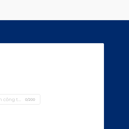
0/200