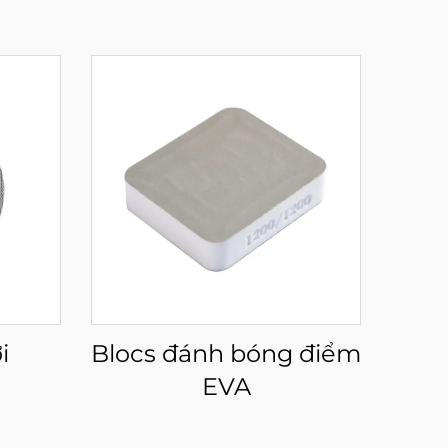
i
Blocs đánh bóng điểm
EVA