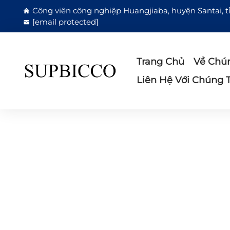
Công viên công nghiệp Huangjiaba, huyện Santai, 
[email protected]
Trang Chủ
Về Chún
Liên Hệ Với Chúng T