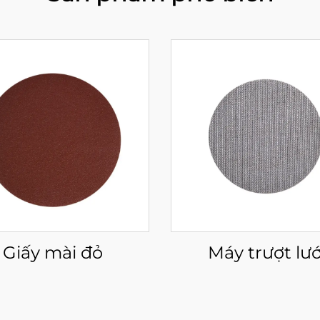
Giấy mài đỏ
Máy trượt lướ