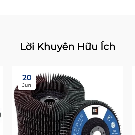
Lời Khuyên Hữu Ích
20
Jun