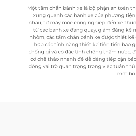
Một tấm chắn bánh xe là bộ phận an toàn thi
xung quanh các bánh xe của phương tiện.
nhau, từ máy móc công nghiệp đến xe thươn
từ các bánh xe đang quay, giảm đáng kể ng
nhôm, các tấm chắn bánh xe được thiết kế 
hợp các tính năng thiết kế tiên tiến bao 
chống gỉ và có đặc tính chống thấm nước, đ
cơ chế tháo nhanh để dễ dàng tiếp cận bảo
đóng vai trò quan trọng trong việc tuân th
một bộ 