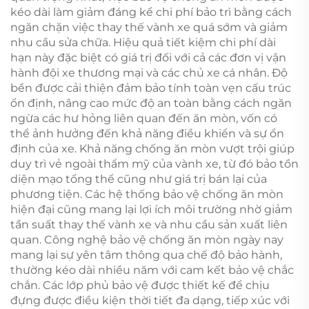
kéo dài làm giảm đáng kể chi phí bảo trì bằng cách
ngăn chặn việc thay thế vành xe quá sớm và giảm
nhu cầu sửa chữa. Hiệu quả tiết kiệm chi phí dài
hạn này đặc biệt có giá trị đối với cả các đơn vị vận
hành đội xe thương mại và các chủ xe cá nhân. Độ
bền được cải thiện đảm bảo tính toàn vẹn cấu trúc
ổn định, nâng cao mức độ an toàn bằng cách ngăn
ngừa các hư hỏng liên quan đến ăn mòn, vốn có
thể ảnh hưởng đến khả năng điều khiển và sự ổn
định của xe. Khả năng chống ăn mòn vượt trội giúp
duy trì vẻ ngoài thẩm mỹ của vành xe, từ đó bảo tồn
diện mạo tổng thể cũng như giá trị bán lại của
phương tiện. Các hệ thống bảo vệ chống ăn mòn
hiện đại cũng mang lại lợi ích môi trường nhờ giảm
tần suất thay thế vành xe và nhu cầu sản xuất liên
quan. Công nghệ bảo vệ chống ăn mòn ngày nay
mang lại sự yên tâm thông qua chế độ bảo hành,
thường kéo dài nhiều năm với cam kết bảo vệ chắc
chắn. Các lớp phủ bảo vệ được thiết kế để chịu
đựng được điều kiện thời tiết đa dạng, tiếp xúc với