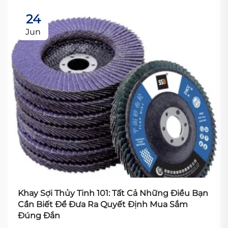
24
Jun
Khay Sợi Thủy Tinh 101: Tất Cả Những Điều Bạn
Cần Biết Để Đưa Ra Quyết Định Mua Sắm
Đúng Đắn