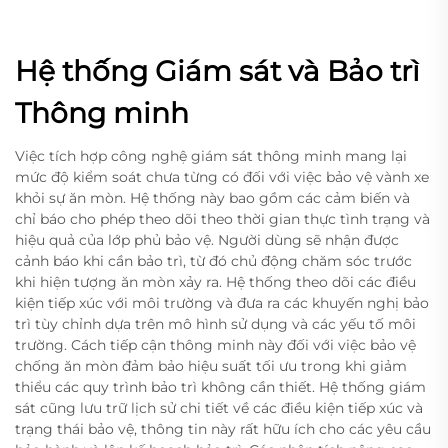
Hệ thống Giám sát và Bảo trì
Thông minh
Việc tích hợp công nghệ giám sát thông minh mang lại
mức độ kiểm soát chưa từng có đối với việc bảo vệ vành xe
khỏi sự ăn mòn. Hệ thống này bao gồm các cảm biến và
chỉ báo cho phép theo dõi theo thời gian thực tình trạng và
hiệu quả của lớp phủ bảo vệ. Người dùng sẽ nhận được
cảnh báo khi cần bảo trì, từ đó chủ động chăm sóc trước
khi hiện tượng ăn mòn xảy ra. Hệ thống theo dõi các điều
kiện tiếp xúc với môi trường và đưa ra các khuyến nghị bảo
trì tùy chỉnh dựa trên mô hình sử dụng và các yếu tố môi
trường. Cách tiếp cận thông minh này đối với việc bảo vệ
chống ăn mòn đảm bảo hiệu suất tối ưu trong khi giảm
thiểu các quy trình bảo trì không cần thiết. Hệ thống giám
sát cũng lưu trữ lịch sử chi tiết về các điều kiện tiếp xúc và
trạng thái bảo vệ, thông tin này rất hữu ích cho các yêu cầu