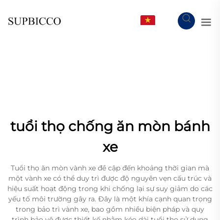
VI
tuổi thọ chống ăn mòn bánh
xe
Tuổi thọ ăn mòn vành xe đề cập đến khoảng thời gian mà
một vành xe có thể duy trì được độ nguyên vẹn cấu trúc và
hiệu suất hoạt động trong khi chống lại sự suy giảm do các
yếu tố môi trường gây ra. Đây là một khía cạnh quan trọng
trong bảo trì vành xe, bao gồm nhiều biện pháp và quy
trình bảo vệ được thiết kế nhằm kéo dài tuổi thọ sử dụng