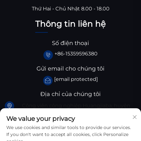
Thứ Hai - Chủ Nhật 8.00 - 18.00
Thông tin liên hệ
Số điện thoại
+86-15359596380
Gửi email cho chúng tôi
[email protected]
Địa chỉ của chúng tôi
Công viên công nghiệp Huangjiaba, huyện
Santai, tỉnh Tứ Xuyên, Trung Quốc
We value your privacy
We use cookies and similar tools to provide our services.
If you don't want to accept all cookies, click Personalize