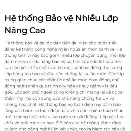
Hệ thống Bảo vệ Nhiều Lớp
Nâng Cao
Hệ thống bảo vệ đa lớp tiên tiến đại diện cho bước tiến
đáng kể trong công nghệ ngăn ngừa ăn mòn bánh xe. Hệ
thống tinh vi này bao gồm nhiều lớp chuyên dụng, mỗi lớp
đảm nhiệm chức năng bảo vệ cụ thể. Lớp sơn lót đầu tiên
tạo liên kết chắc chắn với bề mặt bánh xe đồng thời cung
cấp hàng rào bảo vệ đầu tiên chống lại sự ăn mòn. Các lớp
trung gian chứa các chất ức chế ăn mòn hoạt động, chủ
động ngăn chặn quá trình oxy hóa và suy giảm vật liệu
gốc. Lớp sơn phủ ngoài cùng không chỉ mang lại vẻ ngoài
thẩm mỹ mà còn cung cấp khả năng chống tia UV và
chống hóa chất. Hệ thống bảo vệ toàn diện này đảm bảo
rằng các bánh xe luôn được bảo vệ trước nhiều thách thức
môi trường khác nhau, bao gồm muối đường, tiếp xúc hóa
chất và mài mòn cơ học. Độ bền của hệ thống được tăng
cường nhờ công nghệ liên kết chéo, tạo ra hàng rào bảo vệ