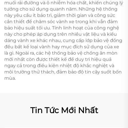
muối rải đường và ô nhiễm hóa chất, khiến chúng lý
tưởng cho sử dụng quanh năm. Những hệ thống
này yêu cầu ít bảo trì, giảm thời gian và công sức
cần thiết để chăm sóc vành xe trong khi vẫn đảm
bảo hiệu suất tối ưu. Tính linh hoạt của công nghệ
này cho phép áp dụng trên nhiều vật liệu và kiểu
dáng vành xe khác nhau, cung cấp lớp bảo vệ đồng
đều bất kể loại vành hay mục đích sử dụng của xe
là gì. Ngoài ra, các hệ thống bảo vệ chống ăn mòn
mới nhất còn được thiết kế để duy trì hiệu quả
ngay cả trong điều kiện nhiệt độ khắc nghiệt và
môi trường thử thách, đảm bảo độ tin cậy suốt bốn
mùa.
Tin Tức Mới Nhất