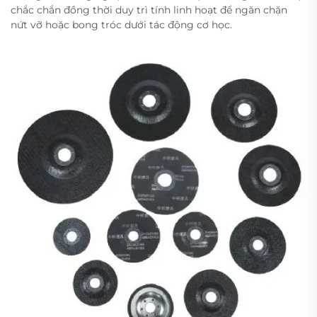
chắc chắn đồng thời duy trì tính linh hoạt để ngăn chặn
nứt vỡ hoặc bong tróc dưới tác động cơ học.