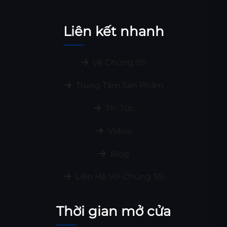
Liên kết nhanh
Về Chúng Tôi
Trung Tâm Sản Phẩm
Tin Tức
Video
Blog
Liên Hệ Với Chúng Tôi
Thời gian mở cửa