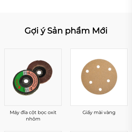
Gợi ý Sản phẩm Mới
Máy đĩa cột bọc oxit
Giấy mài vàng
nhôm