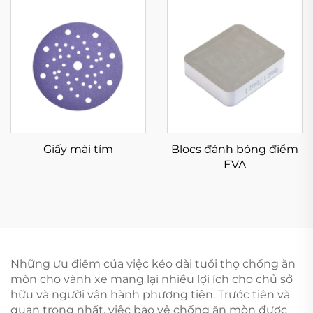
Giấy mài tím
Blocs đánh bóng điểm
EVA
Những ưu điểm của việc kéo dài tuổi thọ chống ăn
mòn cho vành xe mang lại nhiều lợi ích cho chủ sở
hữu và người vận hành phương tiện. Trước tiên và
quan trọng nhất, việc bảo vệ chống ăn mòn được