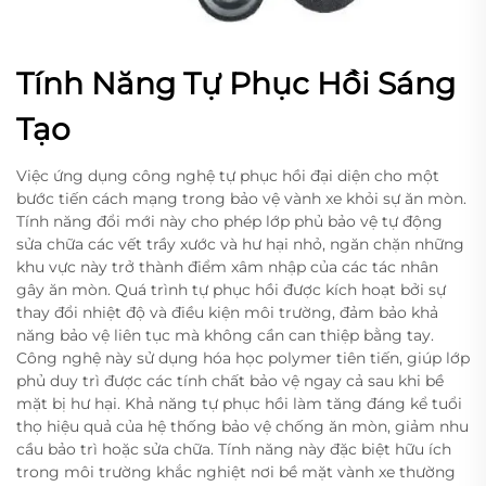
Tính Năng Tự Phục Hồi Sáng
Tạo
Việc ứng dụng công nghệ tự phục hồi đại diện cho một
bước tiến cách mạng trong bảo vệ vành xe khỏi sự ăn mòn.
Tính năng đổi mới này cho phép lớp phủ bảo vệ tự động
sửa chữa các vết trầy xước và hư hại nhỏ, ngăn chặn những
khu vực này trở thành điểm xâm nhập của các tác nhân
gây ăn mòn. Quá trình tự phục hồi được kích hoạt bởi sự
thay đổi nhiệt độ và điều kiện môi trường, đảm bảo khả
năng bảo vệ liên tục mà không cần can thiệp bằng tay.
Công nghệ này sử dụng hóa học polymer tiên tiến, giúp lớp
phủ duy trì được các tính chất bảo vệ ngay cả sau khi bề
mặt bị hư hại. Khả năng tự phục hồi làm tăng đáng kể tuổi
thọ hiệu quả của hệ thống bảo vệ chống ăn mòn, giảm nhu
cầu bảo trì hoặc sửa chữa. Tính năng này đặc biệt hữu ích
trong môi trường khắc nghiệt nơi bề mặt vành xe thường