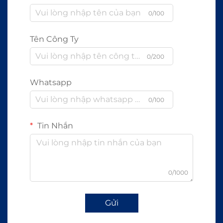
0/100
Tên Công Ty
0/200
Whatsapp
0/100
Tin Nhắn
0/1000
Gửi