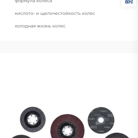
формула колеса
кислото- и щелочестойкость колес
холодная жизнь колес