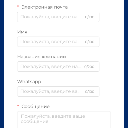
Электронная почта
0/100
Имя
0/100
Название компании
0/200
Whatsapp
0/100
Сообщение