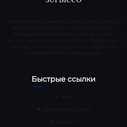
Откройте передовые абразивы, инструменты и
химические решения от компании Sichuan
Zhongyan New Material Technology Co., Ltd.
Изучите наш широкий ассортимент продукции и
инновационные технологии для обработки
поверхностей и многое другое.
Быстрые ссылки
О Нас
Продуктовый Центр
Новости