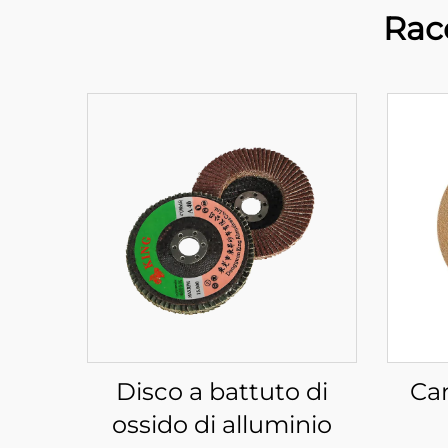
Rac
Disco a battuto di
Car
ossido di alluminio