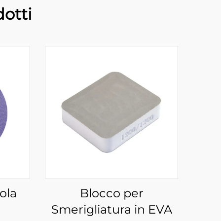
otti
ola
Blocco per
Smerigliatura in EVA