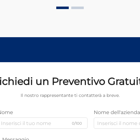
ichiedi un Preventivo Gratui
Il nostro rappresentante ti contatterà a breve.
Nome
Nome dell'azienda
0/100
Messaggio