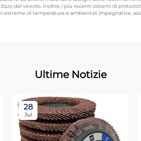
izzo del veicolo. Inoltre, i più recenti sistemi di protez
ni estreme di temperatura e ambientali impegnative, assi
Ultime Notizie
28
Jul