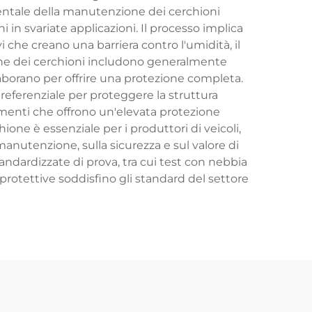
entale della manutenzione dei cerchioni
 in svariate applicazioni. Il processo implica
i che creano una barriera contro l'umidità, il
osione dei cerchioni includono generalmente
llaborano per offrire una protezione completa.
preferenziale per proteggere la struttura
imenti che offrono un'elevata protezione
ne è essenziale per i produttori di veicoli,
i manutenzione, sulla sicurezza e sul valore di
andardizzate di prova, tra cui test con nebbia
 protettive soddisfino gli standard del settore