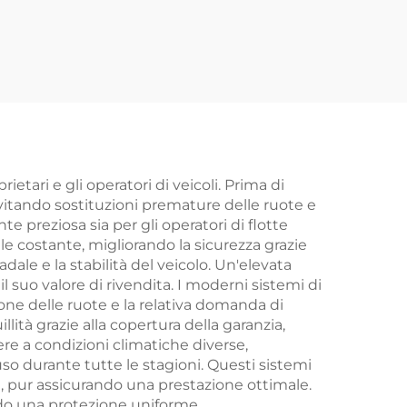
etari e gli operatori di veicoli. Prima di
vitando sostituzioni premature delle ruote e
 preziosa sia per gli operatori di flotte
ale costante, migliorando la sicurezza grazie
le e la stabilità del veicolo. Un'elevata
l suo valore di rivendita. I moderni sistemi di
one delle ruote e la relativa domanda di
ità grazie alla copertura della garanzia,
ere a condizioni climatiche diverse,
uso durante tutte le stagioni. Questi sistemi
, pur assicurando una prestazione ottimale.
nendo una protezione uniforme