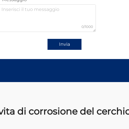
0/1000
Invia
vita di corrosione del cerchi