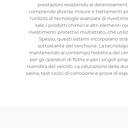
prestazioni resistendo al deterioramen
comprende diverse misure e trattamenti protet
l'utilizzo di tecnologie avanzate di rivestim
sale, i prodotti chimici e altri elementi 
rivestimenti protettivi multistrato, che util
Spesso, questi sistemi incorporano strat
sottostante del cerchione. La tecnologi
mantenendo al contempo l'estetica del cerch
per gli operatori di flotte e per i singoli pr
rivendita del veicolo. La valutazione della d
salina, test ciclici di corrosione e prove di 