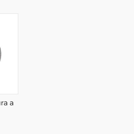
ura a