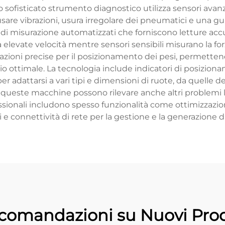
 sofisticato strumento diagnostico utilizza sensori avanz
are vibrazioni, usura irregolare dei pneumatici e una gu
i di misurazione automatizzati che forniscono letture accura
levate velocità mentre sensori sensibili misurano la forz
azioni precise per il posizionamento dei pesi, permetten
rio ottimale. La tecnologia include indicatori di posizio
er adattarsi a vari tipi e dimensioni di ruote, da quelle d
, queste macchine possono rilevare anche altri problemi 
fessionali includono spesso funzionalità come ottimizzazione
i e connettività di rete per la gestione e la generazione di
comandazioni su Nuovi Prod