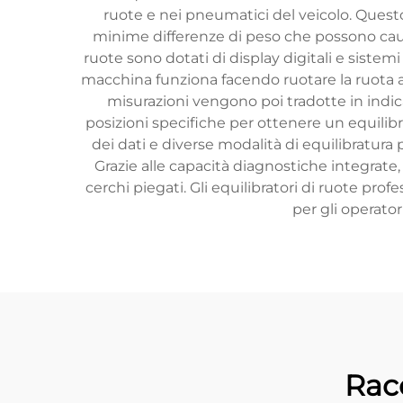
ruote e nei pneumatici del veicolo. Questo
minime differenze di peso che possono caus
ruote sono dotati di display digitali e sistem
macchina funziona facendo ruotare la ruota a e
misurazioni vengono poi tradotte in indic
posizioni specifiche per ottenere un equilib
dei dati e diverse modalità di equilibratura p
Grazie alle capacità diagnostiche integrate
cerchi piegati. Gli equilibratori di ruote pro
per gli operator
Rac