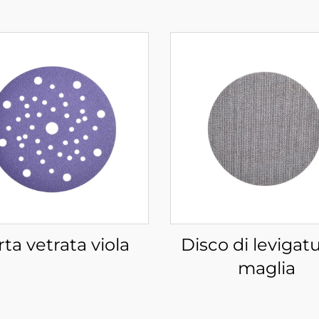
rta vetrata viola
Disco di levigat
maglia