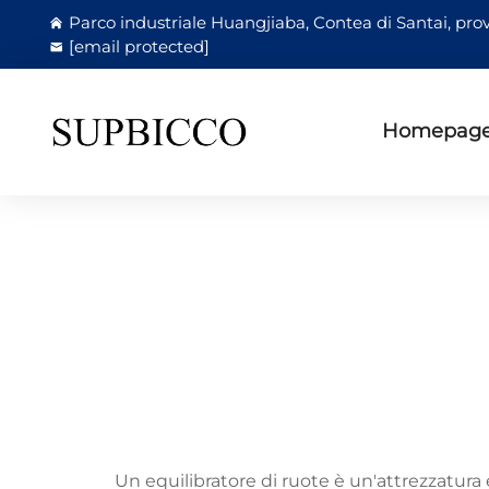
Parco industriale Huangjiaba, Contea di Santai, prov
[email protected]
Homepag
Un equilibratore di ruote è un'attrezzatura e