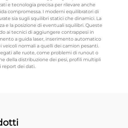
ati e tecnologia precisa per rilevare anche
ida compromessa. I moderni equilibratori di
te sia sugli squilibri statici che dinamici. La
a e la posizione di eventuali squilibri. Queste
do ai tecnici di aggiungere contrappesi in
namento a guida laser, inserimento automatico
ei veicoli normali a quelli dei camion pesanti.
legati alle ruote, come problemi di runout o
 della distribuzione dei pesi, profili multipli
 report dei dati.
otti