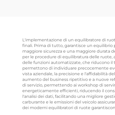
L'implementazione di un equilibratore di ruote 
finali. Prima di tutto, garantisce un equilibri
maggiore sicurezza e una maggiore durata deg
per le procedure di equilibratura delle ruote, 
delle funzioni automatizzate, che riducono il
permettono di individuare precocemente eventu
vista aziendale, la precisione e l'affidabilità 
aumento del business ripetitivo e a nuove refe
di servizio, permettendo ai workshop di servir
energeticamente efficienti, riducendo il consum
l'analisi dei dati, facilitando una migliore gest
carburante e le emissioni del veicolo assicu
dei moderni equilibratori di ruote garantiscono 