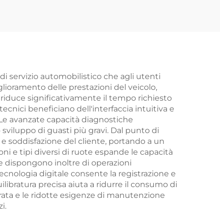
di servizio automobilistico che agli utenti
glioramento delle prestazioni del veicolo,
riduce significativamente il tempo richiesto
ecnici beneficiano dell'interfaccia intuitiva e
. Le avanzate capacità diagnostiche
viluppo di guasti più gravi. Dal punto di
ia e soddisfazione del cliente, portando a un
ni e tipi diversi di ruote espande le capacità
te dispongono inoltre di operazioni
tecnologia digitale consente la registrazione e
quilibratura precisa aiuta a ridurre il consumo di
rata e le ridotte esigenze di manutenzione
i.