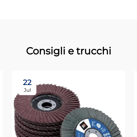
Consigli e trucchi
22
Jul