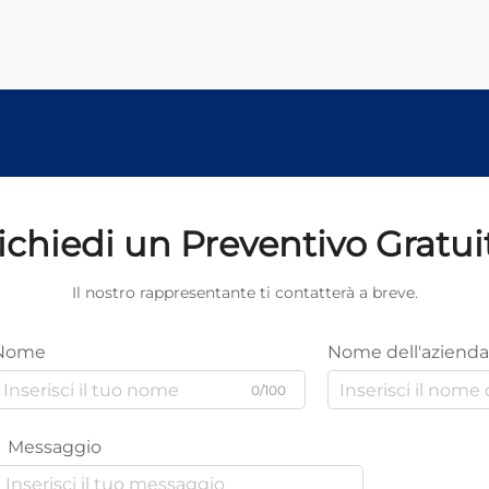
ichiedi un Preventivo Gratui
Il nostro rappresentante ti contatterà a breve.
Nome
Nome dell'azienda
0/100
Messaggio