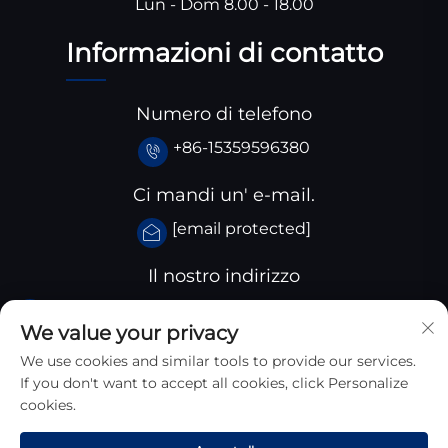
Lun - Dom 8.00 - 18.00
Informazioni di contatto
Numero di telefono
+86-15359596380
Ci mandi un' e-mail.
[email protected]
Il nostro indirizzo
Parco industriale Huangjiaba, Contea di Santai,
We value your privacy
provincia dello Sichuan, Cina
We use cookies and similar tools to provide our services.
If you don't want to accept all cookies, click Personalize
cookies.