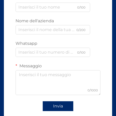
0/100
Nome dell'azienda
0/200
Whatsapp
0/100
Messaggio
0/1000
Invia