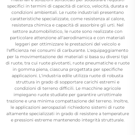
specifici in termini di capacità di carico, velocità, durata e
condizioni ambientali. Le ruote industriali presentano
caratteristiche specializzate, come resistenza al calore,
resistenza chimica e capacità di assorbire gli urti. Nel
settore automobilistico, le ruote sono realizzate con
particolare attenzione all'aerodinamica e con materiali
leggeri per ottimizzare le prestazioni del veicolo e
l'efficienza nei consumi di carburante. L'equipaggiamento
per la movimentazione dei materiali si basa su diversi tipi
di ruote, tra cui ruote pivotanti, ruote pneumatiche e ruote
in gomma piena, ciascuna progettata per specifiche
applicazioni. L'industria edile utilizza ruote di robusta
struttura in grado di sopportare carichi estremi e
condizioni di terreno difficili. Le macchine agricole
impiegano ruote studiate per garantire un'ottimale
trazione e una minima compattazione del terreno. Inoltre,
le applicazioni aerospaziali richiedono sistemi di ruote
altamente specializzati in grado di resistere a temperature
e pressioni estreme mantenendo integrità strutturale.