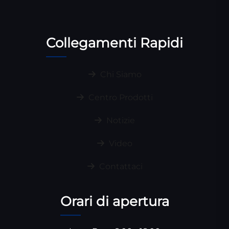
Collegamenti Rapidi
Chi Siamo
Centro Prodotti
Notizie
Video
Contattaci
Orari di apertura