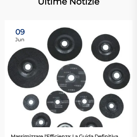
Ultime Notizie
09
Jun
Massimizzare l'Efficienza: La Guida Definitiva