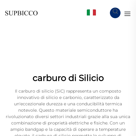
IT
carburo di Silicio
Il carburo di silicio (SiC) rappresenta un composto
innovativo di silicio e carbonio, caratterizzato da
un'eccezionale durezza e una conducibilità termica
notevole. Questo materiale semiconduttore ha
rivoluzionato diversi settori industriali grazie alla sua unica
combinazione di proprietà elettriche e fisiche. Con un
ampio bandgap e la capacità di operare a temperature
elevate, il carburo di silicio permette lo sviluppo di