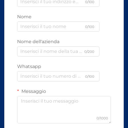
0/100
Nome
0/100
Nome dell'azienda
0/200
Whatsapp
0/100
Messaggio
0/1000