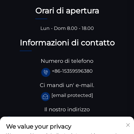
Orari di apertura
Lun - Dom 8.00 - 18.00
Informazioni di contatto
Numero di telefono
+86-15359596380
Ci mandi un' e-mail.
[email protected]
Il nostro indirizzo
Parco industriale Huangjiaba, Contea di Santai,
We value your privacy
provincia dello Sichuan, Cina