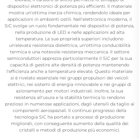
dispositivi elettronici di potenza più efficienti. Il materiale
mostra un'ottima inerzia chimica, rendendolo ideale per
applicazioni in ambienti ostili. Nell'elettronica moderna, il
SiC svolge un ruolo fondamentale nei dispositivi di potenza,
nella produzione di LED e nelle applicazioni ad alta
temperatura. Le sue proprietà superiori includono
un'elevata resistenza dielettrica, un'ottima conducibilità
termica e una notevole resistenza meccanica. Il settore
semiconduttori apprezza particolarmente il SiC per la sua
capacità di gestire alte densità di potenza mantenendo
l'efficienza anche a temperature elevate. Questo materiale
si è rivelato essenziale nei gruppi propulsori dei veicoli
elettrici, nei sistemi di energia rinnovabile e nei gruppi di
azionamento per motori industriali. Inoltre, la sua
resistenza all'usura e la stabilità termica lo rendono
prezioso in numerose applicazioni, dagli utensili da taglio ai
componenti aerospaziali. Il continuo progresso della
tecnologia SiC ha portato a processi di produzione
migliorati, con conseguente aumento della qualità dei
cristalli e metodi di produzione più economici.