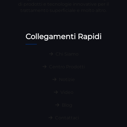
di prodotti e tecnologie innovative per il
trattamento superficiale e molto altro.
Collegamenti Rapidi
Chi Siamo
Centro Prodotti
Notizie
Video
Blog
Contattaci