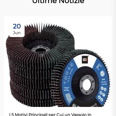
Ultime Notizie
20
Jun
I 5 Motivi Principali per Cui un Vassoio in