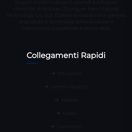
Scopri i moderni abrasivi, utensili e soluzioni
chimiche di Sichuan Zhongyan New Material
Technology Co., Ltd. Esplora la nostra vasta gamma
di prodotti e tecnologie innovative per il
trattamento superficiale e molto altro.
Collegamenti Rapidi
Chi Siamo
Centro Prodotti
Notizie
Video
Contattaci