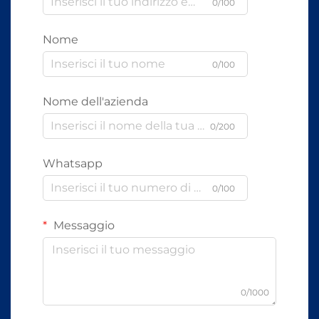
0/100
Nome
0/100
Nome dell'azienda
0/200
Whatsapp
0/100
Messaggio
0/1000