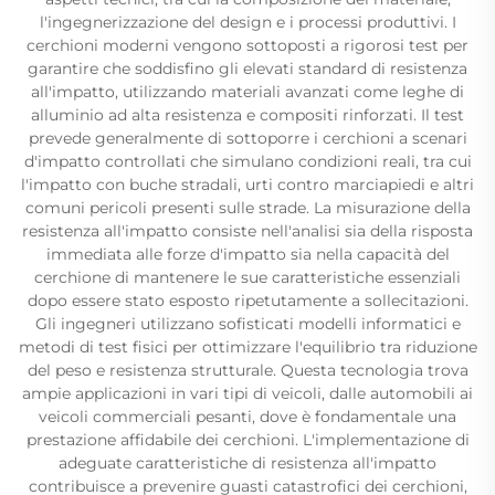
l'ingegnerizzazione del design e i processi produttivi. I
cerchioni moderni vengono sottoposti a rigorosi test per
garantire che soddisfino gli elevati standard di resistenza
all'impatto, utilizzando materiali avanzati come leghe di
alluminio ad alta resistenza e compositi rinforzati. Il test
prevede generalmente di sottoporre i cerchioni a scenari
d'impatto controllati che simulano condizioni reali, tra cui
l'impatto con buche stradali, urti contro marciapiedi e altri
comuni pericoli presenti sulle strade. La misurazione della
resistenza all'impatto consiste nell'analisi sia della risposta
immediata alle forze d'impatto sia nella capacità del
cerchione di mantenere le sue caratteristiche essenziali
dopo essere stato esposto ripetutamente a sollecitazioni.
Gli ingegneri utilizzano sofisticati modelli informatici e
metodi di test fisici per ottimizzare l'equilibrio tra riduzione
del peso e resistenza strutturale. Questa tecnologia trova
ampie applicazioni in vari tipi di veicoli, dalle automobili ai
veicoli commerciali pesanti, dove è fondamentale una
prestazione affidabile dei cerchioni. L'implementazione di
adeguate caratteristiche di resistenza all'impatto
contribuisce a prevenire guasti catastrofici dei cerchioni,