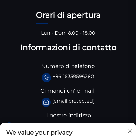
Orari di apertura
Lun - Dom 8.00 - 18.00
Informazioni di contatto
Numero di telefono
+86-15359596380
Ci mandi un' e-mail.
[email protected]
Il nostro indirizzo
Parco industriale Huangjiaba, Contea di Santai,
We value your privacy
provincia dello Sichuan, Cina