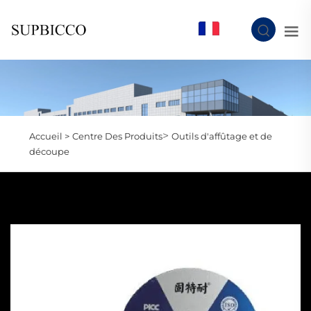
FR
>
Accueil >
Centre Des Produits
Outils d'affûtage et de
découpe