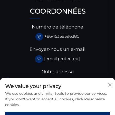
COORDONNÉES
Numéro de téléphone
+86-15359596380
Envoyez-nous un e-mail
[email protected]
Notre adresse
Parc industriel de Huangjiaba, comté de Santai,
We value your privacy
province du Sichuan, Chine
We use cookies and similar tools to provide our services.
If you don't want to accept all cookies, click Personalize
cookies.