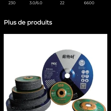
230
3.0/6.0
22
6600
Plus de produits