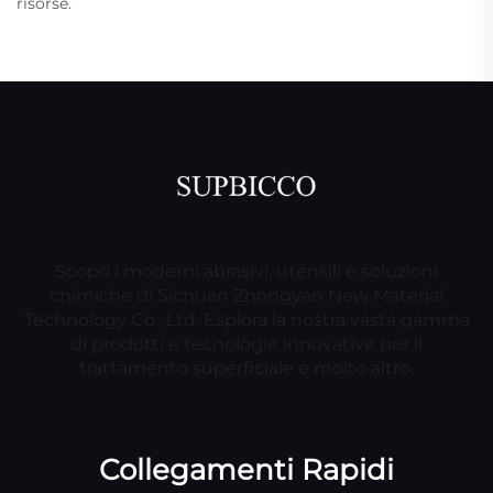
risorse.
Scopri i moderni abrasivi, utensili e soluzioni
chimiche di Sichuan Zhongyan New Material
Technology Co., Ltd. Esplora la nostra vasta gamma
di prodotti e tecnologie innovative per il
trattamento superficiale e molto altro.
Collegamenti Rapidi