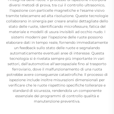
diversi metodi di prova, tra cui il controllo ultrasonico,
l'ispezione con particelle magnetiche e l'esame visivo
tramite telecamere ad alta risoluzione. Queste tecnologie
collaborano in sinergia per creare analisi dettagliate dello
stato delle ruote, identificando microfessure, fatica del
materiale e modelli di usura invisibili ad occhio nudo. I
sistemi moderni per l'ispezione delle ruote possono
elaborare dati in tempo reale, fornendo immediatamente
un feedback sullo stato delle ruote e segnalando
automaticamente eventuali aree di interesse. Questa
tecnologia si è rivelata sempre più importante in vari
settori, dall'automotive all'aerospaziale fino al trasporto
ferroviario, dove il malfunzionamento di una ruota
potrebbe avere conseguenze catastrofiche. Il processo di
ispezione include inoltre misurazioni dimensionali per
verificare che le ruote rispettino specifiche tolleranze e
standard di sicurezza, rendendola un componente
essenziale dei programmi di controllo qualità e
manutenzione preventiva.