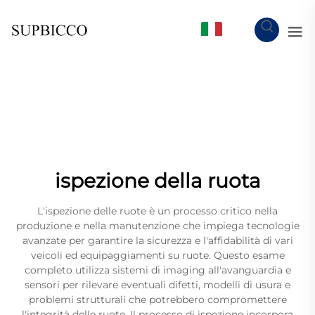
IT
ispezione della ruota
L'ispezione delle ruote è un processo critico nella
produzione e nella manutenzione che impiega tecnologie
avanzate per garantire la sicurezza e l'affidabilità di vari
veicoli ed equipaggiamenti su ruote. Questo esame
completo utilizza sistemi di imaging all'avanguardia e
sensori per rilevare eventuali difetti, modelli di usura e
problemi strutturali che potrebbero compromettere
l'integrità delle ruote. Il processo di ispezione incorpora