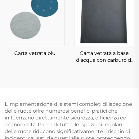
Carta vetrata blu
Carta vetrata a base
d'acqua con carburo di
silicio
L'implementazione di sistemi completi di ispezione
delle ruote offre numerosi benefici pratici che
influenzano direttamente sicurezza, efficienza ed
economicità. Prima di tutto, le ispezioni regolari
delle ruote riducono significativamente il rischio di
incidenti causati da guasti alle ruote, proteggendo