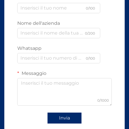
0/100
Nome dell'azienda
0/200
Whatsapp
0/100
Messaggio
0/1000
Invia