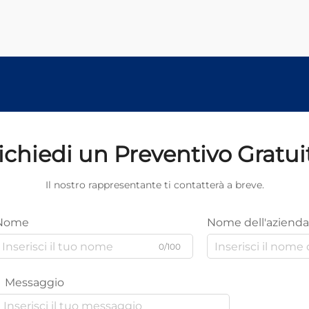
ichiedi un Preventivo Gratui
Il nostro rappresentante ti contatterà a breve.
Nome
Nome dell'azienda
0/100
Messaggio