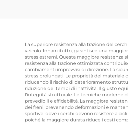
La superiore resistenza alla trazione del cerc
veicolo. Innanzitutto, garantisce una maggiore
stress estremi. Questa maggiore resistenza si t
resistenza alla trazione ottimizzata contribuis
cambiamenti improvvisi di direzione. La sicu
stress prolungati. Le proprietà del materiale c
riducendo il rischio di deterioramento strutt
riduzione dei tempi di inattività. Il giusto 
l'integrità strutturale. Le tecniche moderne d
prevedibili e affidabilità. La maggiore resiste
dei freni, prevenendo deformazioni e mantene
sportive, dove i cerchi devono resistere a cicli
poiché la maggiore durata riduce i costi compl