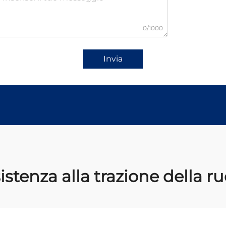
0/1000
Invia
istenza alla trazione della r