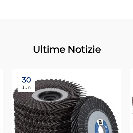
Ultime Notizie
30
Jun