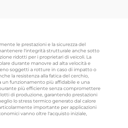
mente le prestazioni e la sicurezza del
mantenere l'integrità strutturale anche sotto
ne ridotti per i proprietari di veicoli. La
icolare durante manovre ad alta velocità e
no soggetti a rotture in caso di impatto o
he la resistenza alla fatica del cerchio,
ca un funzionamento più affidabile e una
carburante più efficiente senza compromettere
 lotti di produzione, garantendo prestazioni
 meglio lo stress termico generato dal calore
articolarmente importante per applicazioni
conomici vanno oltre l'acquisto iniziale,