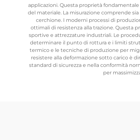
applicazioni. Questa proprietà fondamentale
del materiale. La misurazione comprende sia 
cerchione. I moderni processi di produzion
ottimali di resistenza alla trazione. Questa 
sportive e attrezzature industriali. Le proced
determinare il punto di rottura e i limiti str
termico e le tecniche di produzione per migl
resistere alla deformazione sotto carico è d
standard di sicurezza e nella conformità norm
per massimizzar