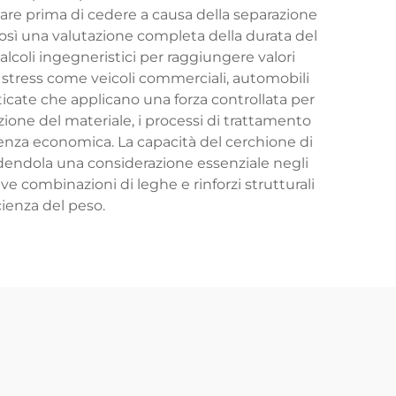
re prima di cedere a causa della separazione
osì una valutazione completa della durata del
lcoli ingegneristici per raggiungere valori
to stress come veicoli commerciali, automobili
sticate che applicano una forza controllata per
izione del materiale, i processi di trattamento
ienza economica. La capacità del cerchione di
endendola una considerazione essenziale negli
e combinazioni di leghe e rinforzi strutturali
cienza del peso.