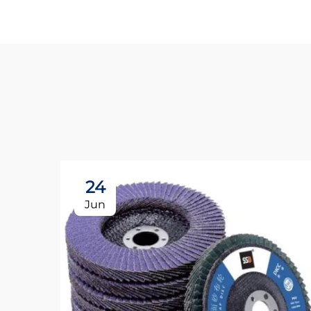
24
Jun