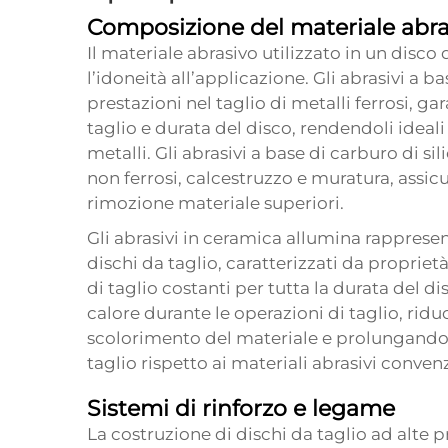
Composizione del materiale abra
Il materiale abrasivo utilizzato in un disco
l’idoneità all’applicazione. Gli abrasivi a b
prestazioni nel taglio di metalli ferrosi, g
taglio e durata del disco, rendendoli ideali
metalli. Gli abrasivi a base di carburo di si
non ferrosi, calcestruzzo e muratura, assicu
rimozione materiale superiori.
Gli abrasivi in ceramica allumina rapprese
dischi da taglio, caratterizzati da propri
di taglio costanti per tutta la durata del 
calore durante le operazioni di taglio, rid
scolorimento del materiale e prolungando s
taglio rispetto ai materiali abrasivi convenz
Sistemi di rinforzo e legame
La costruzione di dischi da taglio ad alte p