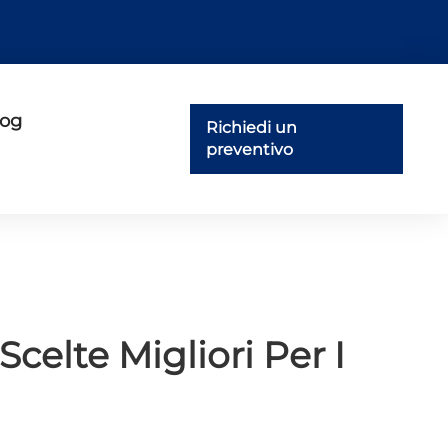
log
Richiedi un
preventivo
Scelte Migliori Per I