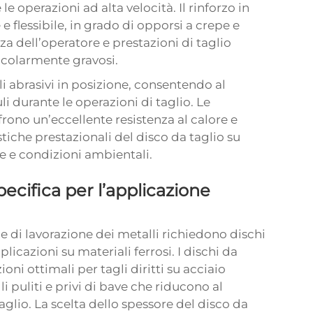
le operazioni ad alta velocità. Il rinforzo in
e flessibile, in grado di opporsi a crepe e
zza dell’operatore e prestazioni di taglio
ticolarmente gravosi.
uli abrasivi in posizione, consentendo al
i durante le operazioni di taglio. Le
frono un’eccellente resistenza al calore e
tiche prestazionali del disco da taglio su
 e condizioni ambientali.
pecifica per l’applicazione
 e di lavorazione dei metalli richiedono dischi
icazioni su materiali ferrosi. I dischi da
ioni ottimali per tagli diritti su acciaio
i puliti e privi di bave che riducono al
taglio. La scelta dello spessore del disco da