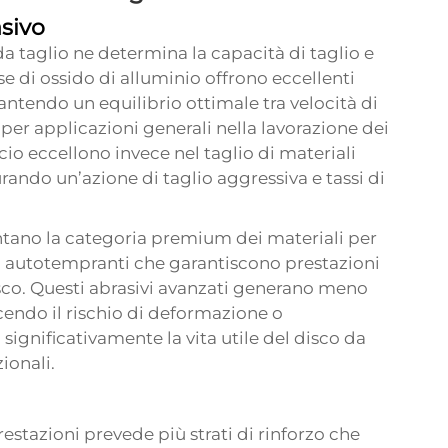
sivo
 da taglio ne determina la capacità di taglio e
ase di ossido di alluminio offrono eccellenti
arantendo un equilibrio ottimale tra velocità di
 per applicazioni generali nella lavorazione dei
licio eccellono invece nel taglio di materiali
rando un’azione di taglio aggressiva e tassi di
ntano la categoria premium dei materiali per
età autotempranti che garantiscono prestazioni
disco. Questi abrasivi avanzati generano meno
ucendo il rischio di deformazione o
ignificativamente la vita utile del disco da
ionali.
restazioni prevede più strati di rinforzo che