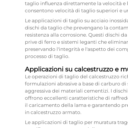
taglio influenza direttamente la velocità e l
consentono velocità di taglio superiori e u
Le applicazioni di taglio su acciaio inossi
dischi da taglio che prevengano la conta
resistenza alla corrosione. Questi dischi 
prive di ferro e sistemi leganti che elimina
preservando l'integrità e l'aspetto dei com
processo di taglio.
Applicazioni su calcestruzzo e m
Le operazioni di taglio del calcestruzzo ri
formulazioni abrasive a base di carburo di s
aggressiva dei materiali cementizi. I disch
offrono eccellenti caratteristiche di raff
il caricamento della lama e garantendo pre
in calcestruzzo armato.
Le applicazioni di taglio per muratura tra