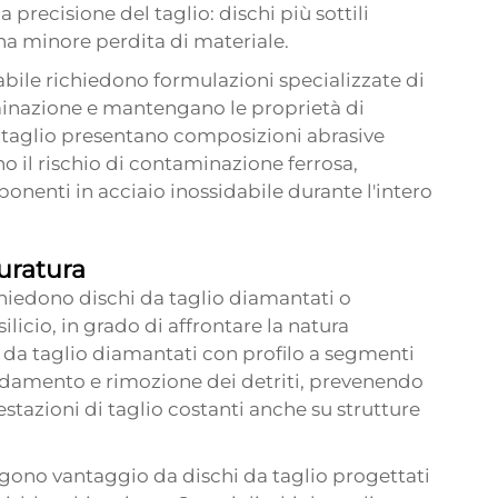
a precisione del taglio: dischi più sottili
na minore perdita di materiale.
dabile richiedono formulazioni specializzate di
minazione e mantengano le proprietà di
da taglio presentano composizioni abrasive
no il rischio di contaminazione ferrosa,
ponenti in acciaio inossidabile durante l'intero
uratura
chiedono dischi da taglio diamantati o
ilicio, in grado di affrontare la natura
i da taglio diamantati con profilo a segmenti
reddamento e rimozione dei detriti, prevenendo
stazioni di taglio costanti anche su strutture
ggono vantaggio da dischi da taglio progettati