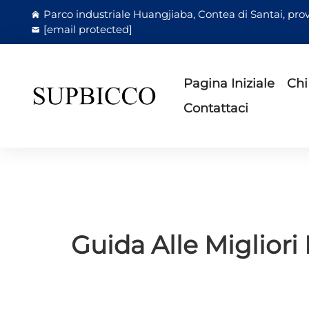
Parco industriale Huangjiaba, Contea di Santai, prov
[email protected]
Pagina Iniziale
Chi
Contattaci
Guida Alle Migliori 