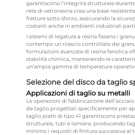
garantiscono l’integrità strutturale durante 
rete di vetroresina crea una base resistente 
fratture sotto sforzo, assicurando la sicure
costanti anche in ambienti industriali par
I sistemi di legatura a resina fissano i gran
contempo un rilascio controllato dei granul
formulazioni avanzate di resina fenolica of
stabilità chimica, mantenendo le caratteris
un’ampia gamma di temperature operative
Selezione del disco da taglio s
Applicazioni di taglio su metalli
Le operazioni di fabbricazione dell’acciaio
da taglio progettati specificamente per appl
taglio piatti di tipo 41 garantiscono prestaz
strutturale, tubi e lamiere, producendo tagl
minimo i requisiti di finitura successiva al 