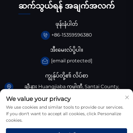
ဆက်သွယ်ရန် အချက်အလက်
ဖုန်းနံပါတ်
+86-15359596380
အီးမေးလ်ပို့ပါ။
[email protected]
ကျွန်ုပ်တို့၏ လိပ်စာ
ချီးနား Huangjiaba ကုမ္ပါဏီ, Santai County,
Sichuan province, ချီးနား
We value your privacy
We use cookies and similar tools to provide our services.
If you don't want to accept all cookies, click Personalize
cookies.