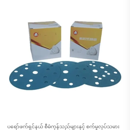
ပရော်ဖက်ရှင်နယ် စီမံကုန်သည်များနှင့် စက်မှုလုပ်သမား