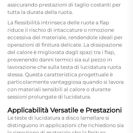
assicurando prestazioni di taglio costanti per
tutta la durata della ruota.
La flessibilità intrinseca delle ruote a flap
riduce il rischio di intaccature o rimozione
eccessiva del materiale, rendendole ideali per
operazioni di finitura delicate. La dissipazione
del calore è migliorata dagli spazi tra i flap,
prevenendo danni termici sia sul pezzo in
lavorazione che sulla
testa di lucidatura
ruota
stessa. Questa caratteristica progettuale è
particolarmente vantaggiosa quando si lavora
con materiali sensibili al calore o durante
sessioni prolungate di lucidatura.
Applicabilità Versatile e Prestazioni
Le teste di lucidatura a disco lamellare si
distinguono in applicazioni che richiedono sia
la rimozione di materiale che la finitura