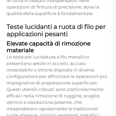
le ruote in tessuto indispensabili nelle
operazioni di finitura di precisione, dove la
qualità della superficie è fondamentale.
Teste lucidanti a ruota di filo per
applicazioni pesanti
Elevate capacità di rimozione
materiale
Le teste per lucidatura a filo metallico
presentano setole in acciaio, acciaio
inossidabile o ottone disposte in diverse
configurazioni per affrontare le operazioni più
impegnative di preparazione superficiale.
Questi utensili robusti sono particolarmente
efficaci nella rimozione di ruggine, scaglie,
vernice e ossidazione pesante, che
intaserebbero rapidamente le tradizionali
ruote abrasive. I singoli segmenti metallici