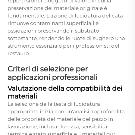
reperti storici o oggetti di valore in cui la
preservazione del materiale originale è
fondamentale. L'azione di lucidatura delicata
rimuove contaminanti superficiali e
ossidazioni preservando il substrato
sottostante, rendendo le ruote di sughero uno
strumento essenziale per i professionisti del
restauro.
Criteri di selezione per
applicazioni professionali
Valutazione della compatibilità dei
materiali
La selezione della testa di lucidatura
appropriata inizia con un'analisi approfondita
delle proprietà del materiale del pezzo in
lavorazione, inclusa durezza, sensibilità
termica e stato superficiale. I materiali duri