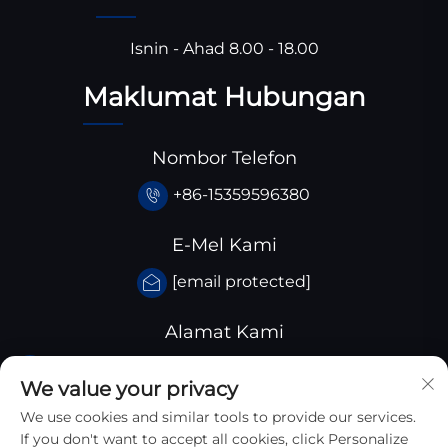
Isnin - Ahad 8.00 - 18.00
Maklumat Hubungan
Nombor Telefon
+86-15359596380
E-Mel Kami
[email protected]
Alamat Kami
Taman Perindustrian Huangjiaba, Daerah
We value your privacy
Santai, Wilayah Sichuan, China
We use cookies and similar tools to provide our services.
If you don't want to accept all cookies, click Personalize