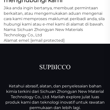
menghubungi kami
Jika anda ingin bertanya, membuat permintaan
berkaitan, atau mengemukakan aduan mengenai
cara kami memproses maklumat peribadi anda, sila
hubungi kami atau e-mel kami di alamat di bawah.
Nama: Sichuan Zhongyan New Materials
Technology Co., Ltd
Alamat emel:
[email protected]
Ketahui abrasif, alatan, dan penyelesaian bahan
kimia terkini dari Sichuan Zhongyan New Material
Technology Co., Ltd. Marilah explore julat luas
produk kami dan teknologi inovatif untuk rawatan
permukaan dan lebih lagi.